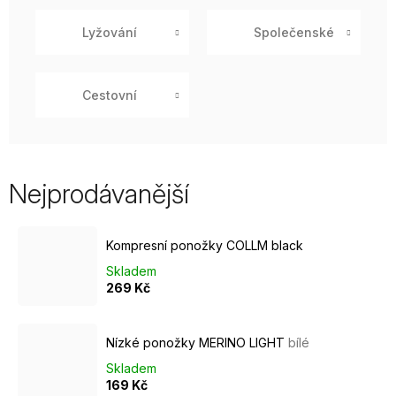
Lyžování
Společenské
Cestovní
Nejprodávanější
Kompresní ponožky COLLM black
Skladem
269 Kč
Nízké ponožky MERINO LIGHT
bílé
Skladem
169 Kč