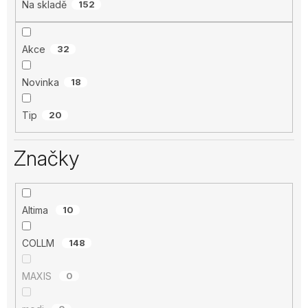
Na skladě
152
Akce
32
Novinka
18
Tip
20
Značky
Altima
10
COLLM
148
MAXIS
0