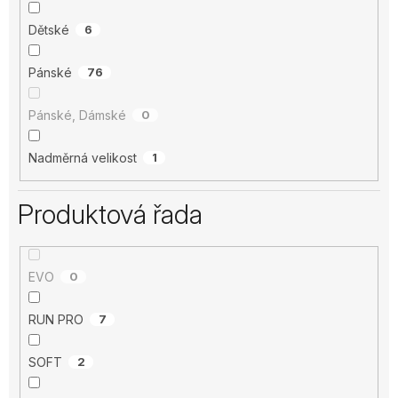
Dětské
6
Pánské
76
Pánské, Dámské
0
Nadměrná velikost
1
Produktová řada
EVO
0
RUN PRO
7
SOFT
2