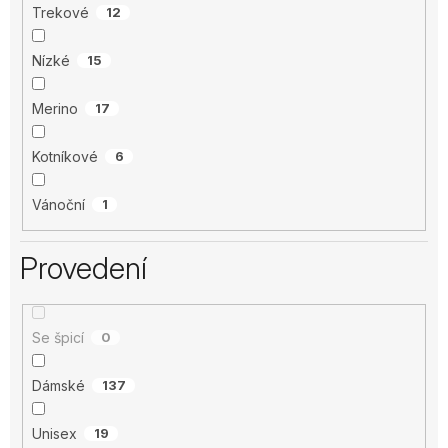
Trekové
12
Nízké
15
Merino
17
Kotníkové
6
Vánoční
1
Provedení
Se špicí
0
Dámské
137
Unisex
19