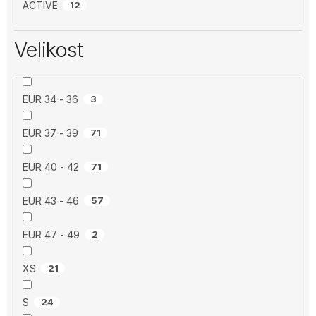
ACTIVE
12
Velikost
EUR 34 - 36
3
EUR 37 - 39
71
EUR 40 - 42
71
EUR 43 - 46
57
EUR 47 - 49
2
XS
21
S
24