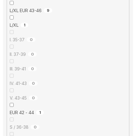
L/XL EUR 43-46
9
L/XL
1
I. 35-37
0
II. 37-39
0
III. 39-41
0
IV. 41-43
0
V. 43-45
0
EUR 42 - 44
1
S / 36-38
0