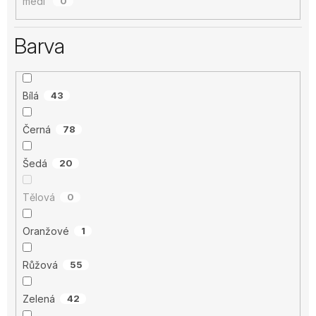
medi
0
Barva
Bílá
43
Černá
78
Šedá
20
Tělová
0
Oranžové
1
Růžová
55
Zelená
42