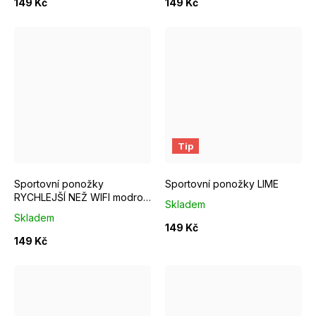
149 Kč
149 Kč
EUR 37 - 39
EUR 40 - 42
EUR 40 - 42
EUR 43 - 46
Tip
Sportovní ponožky
Sportovní ponožky LIME
RYCHLEJŠÍ NEŽ WIFI modro
Skladem
růžové
Skladem
149 Kč
149 Kč