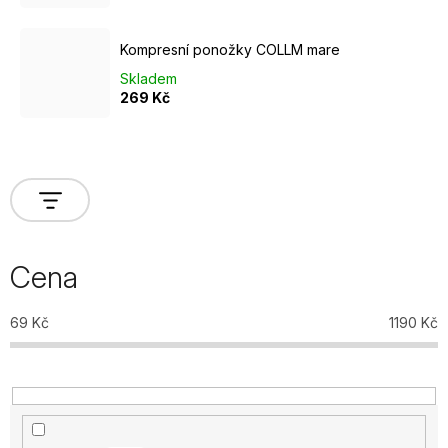
Kompresní ponožky COLLM mare
Skladem
269 Kč
Cena
69
Kč
1190
Kč