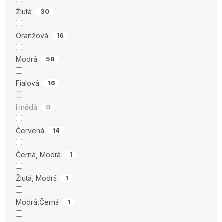
Žlutá
30
Oranžová
16
Modrá
58
Fialová
16
Hnědá
0
Červená
14
Černá, Modrá
1
Žlutá, Modrá
1
Modrá,Černá
1