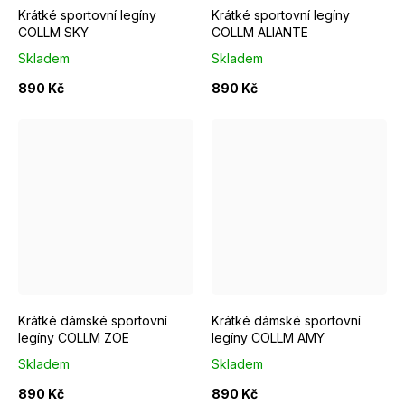
Krátké sportovní legíny
Krátké sportovní legíny
COLLM SKY
COLLM ALIANTE
Skladem
Skladem
890 Kč
890 Kč
L
XS
S
Krátké dámské sportovní
Krátké dámské sportovní
legíny COLLM ZOE
legíny COLLM AMY
Skladem
Skladem
890 Kč
890 Kč