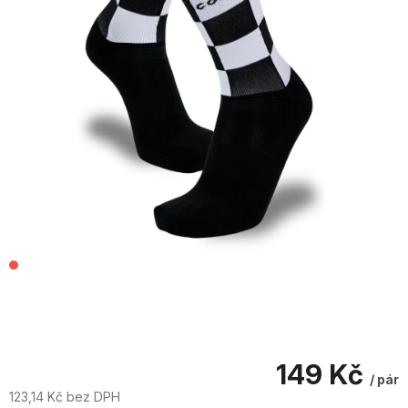
149 Kč
/ pár
123,14 Kč bez DPH