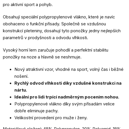
pro aktivní sport a pohyb.
Obsahují speciální polypropylenové vlákno, které je navíc
obohaceno o funkční přísady. Společně se vzdušnou
konstrukcí pleteniny, dosahují tyto ponožky jedny nejlepších
parametrů v prodyšnosti a odvodu vlhkosti.
Vysoký horní lem zaručuje pohodlí a perfektní stabilitu
ponožky na noze a hlavně se neshrnuje.
Nový atraktivní vzor, vhodné na sport, volný čas i běžné
nošení.
Rychlý odvod vlhkosti díky vzdušné konstrukci na
nártu.
Ideální pro lidi trpící nadměrným pocením nohou.
Polypropylenové vlákno díky svým přísadám velice
dobře eliminuje pachy.
Velikostní provedení pro muže i ženy.
Materiálové složení: 48% Polypropylen, 20% Polyamid, 18%