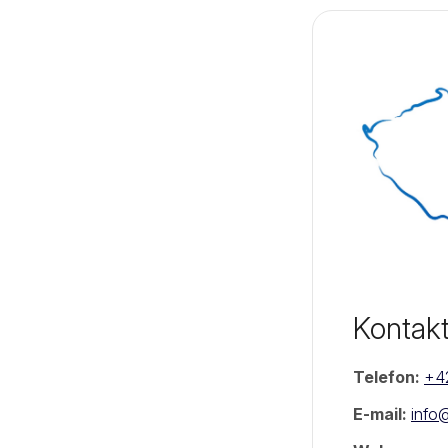
Kontak
Telefon:
+4
E-mail:
info