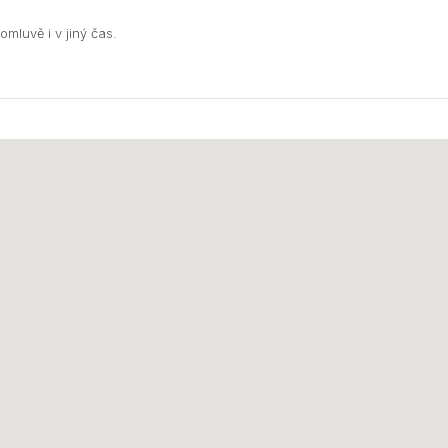
mluvě i v jiný čas.