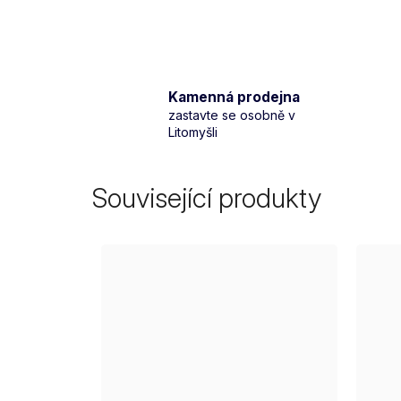
Kamenná prodejna
zastavte se osobně v
Litomyšli
Související produkty