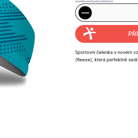
PŘ
Sportovní čelenka v novém vz
(fleese), která perfektně sed