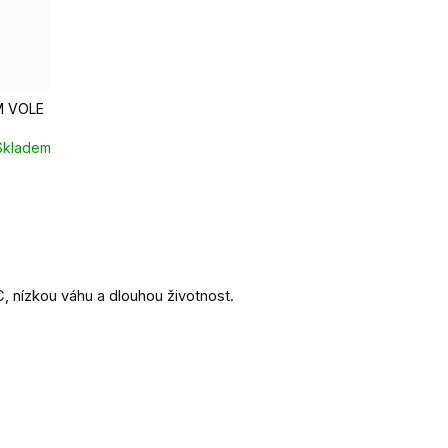
M VOLE
Skladem
 nízkou váhu a dlouhou životnost.