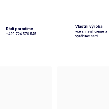
Vlastní výroba
Rádi poradíme
vše si navrhujeme a
+420 724 579 545
vyrábíme sami