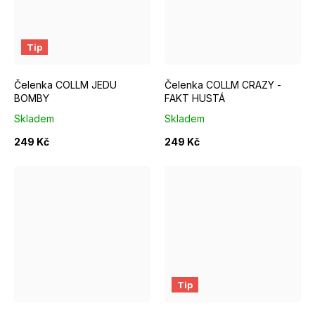
Tip
Čelenka COLLM JEDU
Čelenka COLLM CRAZY -
BOMBY
FAKT HUSTÁ
Skladem
Skladem
249 Kč
249 Kč
Tip