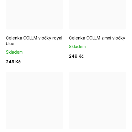
Čelenka COLLM vločky royal
Čelenka COLLM zimní vločky
blue
Skladem
Skladem
249 Kč
249 Kč