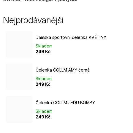
Nejprodávanější
Dámská sportovní čelenka KVĚTINY
Skladem
249 Kč
Čelenka COLLM AMY černá
Skladem
249 Kč
Čelenka COLLM JEDU BOMBY
Skladem
249 Kč