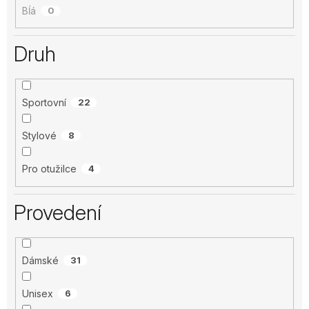
Bĺá
0
Druh
Sportovní
22
Stylové
8
Pro otužilce
4
Provedení
Dámské
31
Unisex
6