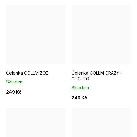
Čelenka COLLM ZOE
Čelenka COLLM CRAZY -
CHCI TO
Skladem
Skladem
249 Kč
249 Kč