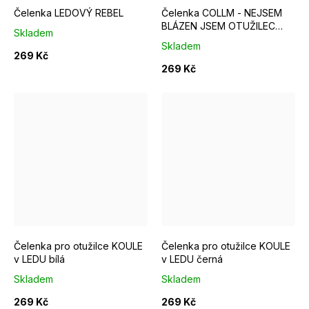
Čelenka LEDOVÝ REBEL
Čelenka COLLM - NEJSEM
BLÁZEN JSEM OTUŽILEC
Skladem
žlutá
Skladem
269 Kč
269 Kč
Čelenka pro otužilce KOULE
Čelenka pro otužilce KOULE
v LEDU bílá
v LEDU černá
Skladem
Skladem
269 Kč
269 Kč