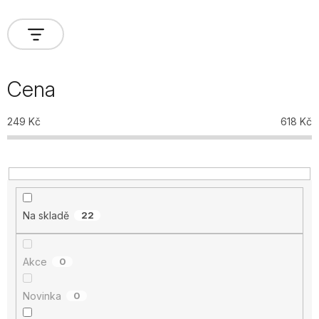
Cena
249
Kč
618
Kč
Na skladě
22
Akce
0
Novinka
0