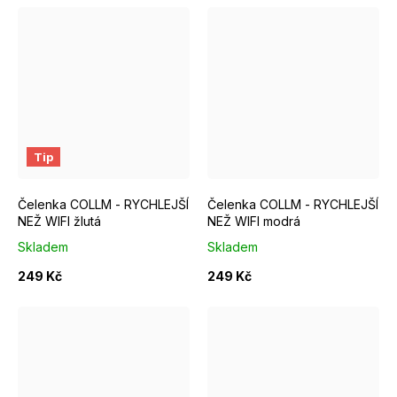
Tip
Čelenka COLLM - RYCHLEJŠÍ
Čelenka COLLM - RYCHLEJŠÍ
NEŽ WIFI žlutá
NEŽ WIFI modrá
Skladem
Skladem
249 Kč
249 Kč