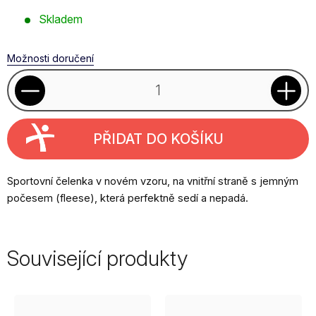
Měrná
Skladem
cena:
Možnosti doručení
PŘIDAT DO KOŠÍKU
Sportovní čelenka v novém vzoru, na vnitřní straně s jemným
počesem (fleese), která perfektně sedí a nepadá.
Související produkty