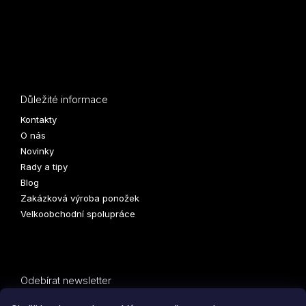
Důležité informace
Kontakty
O nás
Novinky
Rady a tipy
Blog
Zakázková výroba ponožek
Velkoobchodní spolupráce
Odebírat newsletter
Vložte svůj e-mail a my vám budeme zasílat informace o