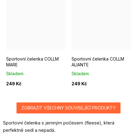
Sportovní čelenka COLLM
Sportovní čelenka COLLM
MARE
ALIANTE
Skladem
Skladem
249 Kč
249 Kč
ZOBRAZIT VŠECHNY SOUVISEJÍCÍ PRODUKTY
Sportovní čelenka s jemným počesem (fleese), která
perfektně sedí a nepadá.