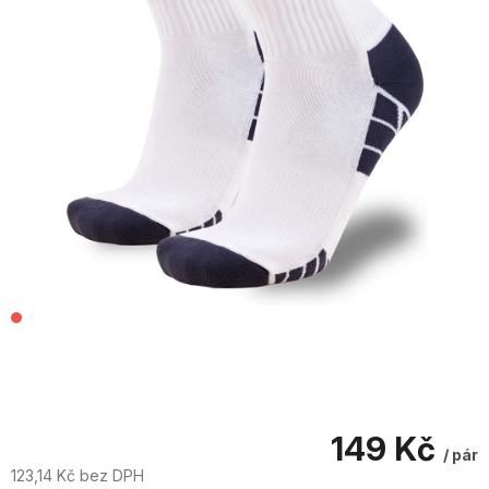
149 Kč
/ pár
123,14 Kč bez DPH