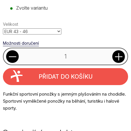
Měrná
Zvolte variantu
cena:
Velikost
Možnosti doručení
PŘIDAT DO KOŠÍKU
Funkční sportovní ponožky s jemným plyšováním na chodidle.
Sportovní vyměkčené ponožky na běhání, turistiku i halové
sporty.