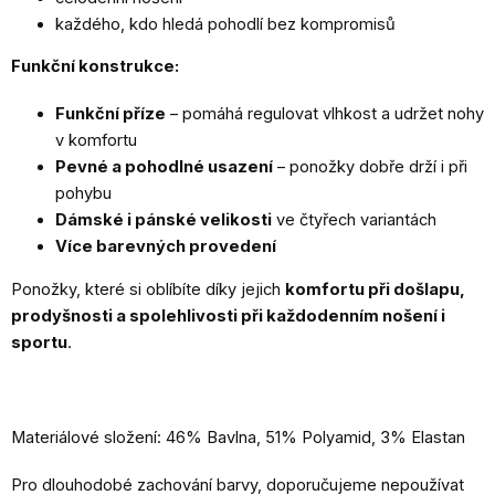
každého, kdo hledá pohodlí bez kompromisů
Funkční konstrukce:
Funkční příze
– pomáhá regulovat vlhkost a udržet nohy
v komfortu
Pevné a pohodlné usazení
– ponožky dobře drží i při
pohybu
Dámské i pánské velikosti
ve čtyřech variantách
Více barevných provedení
Ponožky, které si oblíbíte díky jejich
komfortu při došlapu,
prodyšnosti a spolehlivosti při každodenním nošení i
sportu
.
Materiálové složení: 46% Bavlna, 51% Polyamid, 3% Elastan
Pro dlouhodobé zachování barvy, doporučujeme nepoužívat