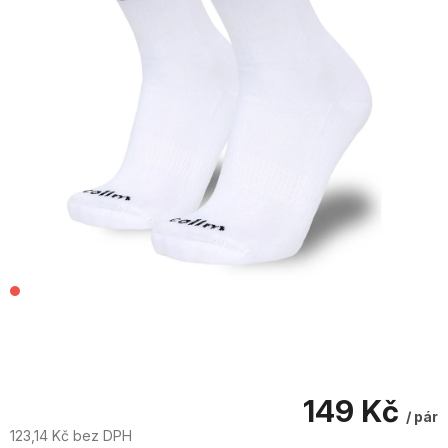
149 Kč
/ pár
123,14 Kč bez DPH