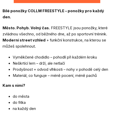
Bílé ponožky COLLM FREESTYLE – ponožky pro každý
den.
Město. Pohyb. Volný čas.
FREESTYLE jsou ponožky, které
zvládnou všechno, od běžného dne, až po sportovní trénink.
Moderní street vzhled
+ funkční konstrukce, na kterou se
můžeš spolehnout.
Vyměkčené chodidlo – pohodlí při každém kroku
Neškrtící lem – drží, ale netlačí
Prodyšnost + odvod vlhkosti – nohy v pohodě celý den
Materiál, co funguje – méně pocení, méně pachů
Kam s nimi?
do města
do fitka
na každý den