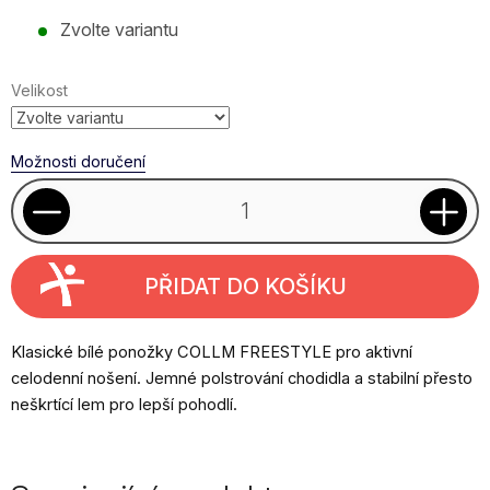
Měrná
Zvolte variantu
cena:
Velikost
Možnosti doručení
PŘIDAT DO KOŠÍKU
Klasické bílé ponožky COLLM FREESTYLE pro aktivní
celodenní nošení. Jemné polstrování chodidla a stabilní přesto
neškrtící lem pro lepší pohodlí.