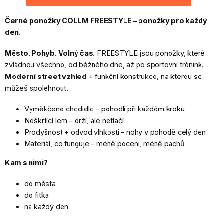
Černé ponožky COLLM FREESTYLE – ponožky pro každý
den.
Město. Pohyb. Volný čas.
FREESTYLE jsou ponožky, které
zvládnou všechno, od běžného dne, až po sportovní trénink.
Moderní street vzhled
+ funkční konstrukce, na kterou se
můžeš spolehnout.
Vyměkčené chodidlo – pohodlí při každém kroku
Neškrtící lem – drží, ale netlačí
Prodyšnost + odvod vlhkosti – nohy v pohodě celý den
Materiál, co funguje – méně pocení, méně pachů
Kam s nimi?
do města
do fitka
na každý den