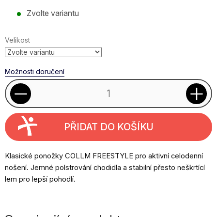
Měrná
Zvolte variantu
cena:
Velikost
Možnosti doručení
PŘIDAT DO KOŠÍKU
Klasické ponožky COLLM FREESTYLE pro aktivní celodenní
nošení. Jemné polstrování chodidla a stabilní přesto neškrtící
lem pro lepší pohodlí.