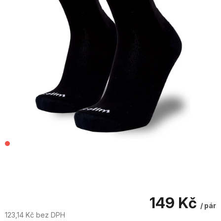
149 Kč
/ pár
123,14 Kč bez DPH