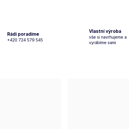
Vlastní výroba
Rádi poradíme
vše si navrhujeme a
+420 724 579 545
vyrábíme sami