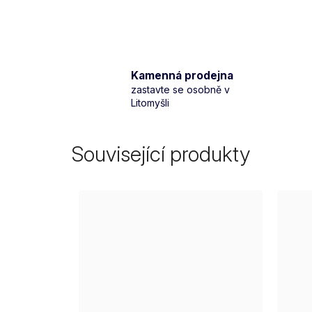
Kamenná prodejna
zastavte se osobně v
Litomyšli
Související produkty