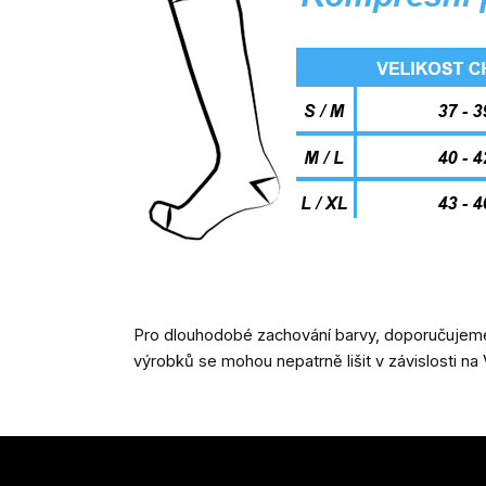
Pro dlouhodobé zachování barvy, doporučujeme 
výrobků se mohou nepatrně lišit v závislosti 
Z