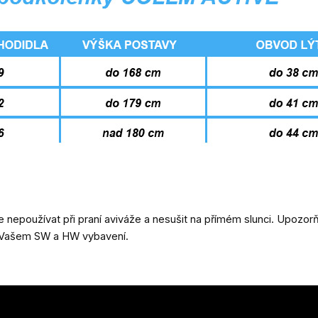
nepoužívat při praní aviváže a nesušit na přímém slunci. Upozo
na Vašem SW a HW vybavení.