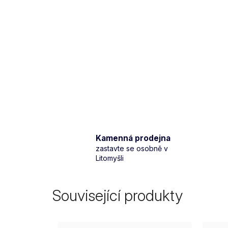
Kamenná prodejna
zastavte se osobně v
Litomyšli
Související produkty