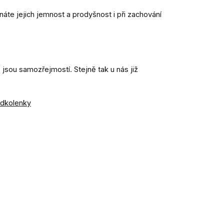
e jejich jemnost a prodyšnost i při zachování
jsou samozřejmostí. Stejně tak u nás již
odkolenky