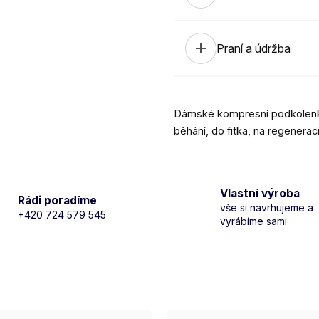
add
Praní a údržba
Dámské kompresní podkolenk
běhání, do fitka, na regeneraci
Vlastní výroba
Rádi poradíme
vše si navrhujeme a
+420 724 579 545
vyrábíme sami