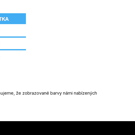
rňujeme, že zobrazované barvy námi nabízených