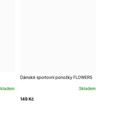
EUR 37 - 39
EUR 40 - 42
Dámské sportovní ponožky FLOWERS
Skladem
Skladem
149 Kč