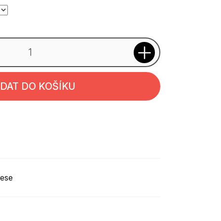
IDAT DO KOŠÍKU
rese