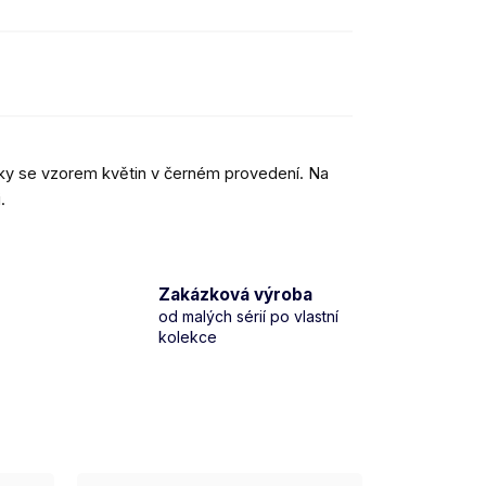
y se vzorem květin v černém provedení. Na
.
Zakázková výroba
od malých sérií po vlastní
kolekce