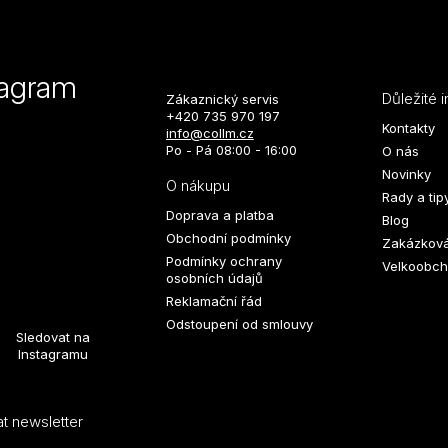
tagram
Důležité 
Zákaznický servis
+420 735 970 197
Kontakty
info@collm.cz
Po - Pá 08:00 - 16:00
O nás
Novinky
O nákupu
Rady a tip
Doprava a platba
Blog
Obchodní podmínky
Zakázková
Podmínky ochrany
Velkoobch
osobních údajů
Reklamační řád
Odstoupení od smlouvy
Sledovat na
Instagramu
t newsletter