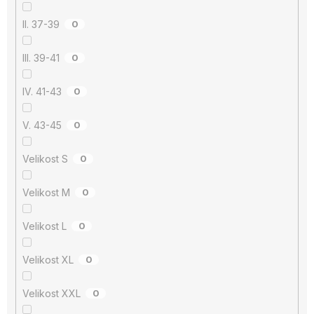
II. 37-39
0
III. 39-41
0
IV. 41-43
0
V. 43-45
0
Velikost S
0
Velikost M
0
Velikost L
0
Velikost XL
0
Velikost XXL
0