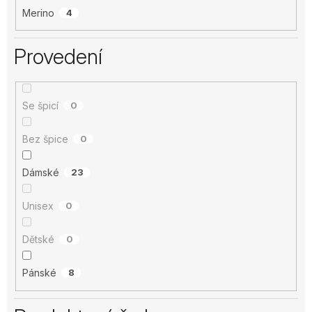
Merino
4
Provedení
Se špicí
0
Bez špice
0
Dámské
23
Unisex
0
Dětské
0
Pánské
8