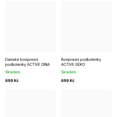
S/M EUR 37-39
M/L EUR 40-42
S/M EUR 37-39
M/L EUR 4
Dámské kompresní
Kompresní podkolenky
podkolenky ACTIVE GINA
ACTIVE GEKO
Skladem
Skladem
699 Kč
699 Kč