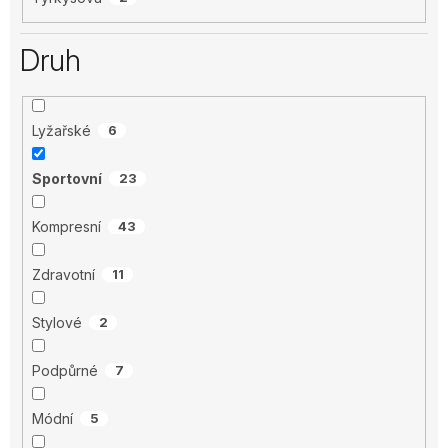
Druh
Lyžařské
6
Sportovní
23
Kompresní
43
Zdravotní
11
Stylové
2
Podpůrné
7
Módní
5