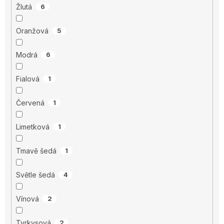
Žlutá
6
Oranžová
5
Modrá
6
Fialová
1
Červená
1
Limetková
1
Tmavě šedá
1
Světle šedá
4
Vínová
2
Tyrkysová
2