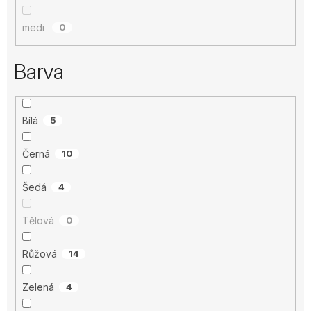
medi
0
Barva
Bílá
5
Černá
10
Šedá
4
Tělová
0
Růžová
14
Zelená
4