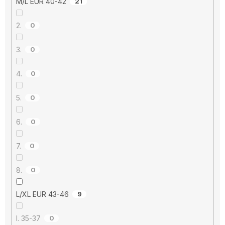
M/L EUR 40-42
21
2.
0
3.
0
4.
0
5.
0
6.
0
7.
0
8.
0
L/XL EUR 43-46
9
I. 35-37
0