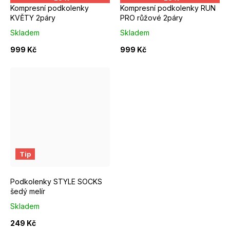
Kompresní podkolenky
Kompresní podkolenky RUN
KVĚTY 2páry
PRO růžové 2páry
Skladem
Skladem
999 Kč
999 Kč
Tip
Podkolenky STYLE SOCKS
šedý melír
Skladem
249 Kč