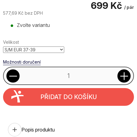
699 Kč
/ pár
577,69 Kč bez DPH
Měrná
Zvolte variantu
cena:
Velikost
Možnosti doručení
PŘIDAT DO KOŠÍKU
add
Popis produktu