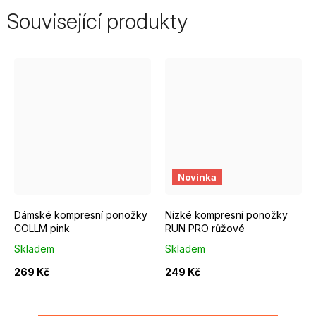
Související produkty
EUR 37 - 39
EUR 40 - 42
EUR 37 - 39
EUR 40 - 42
Novinka
Dámské kompresní ponožky
Nízké kompresní ponožky
COLLM pink
RUN PRO růžové
Skladem
Skladem
269 Kč
249 Kč