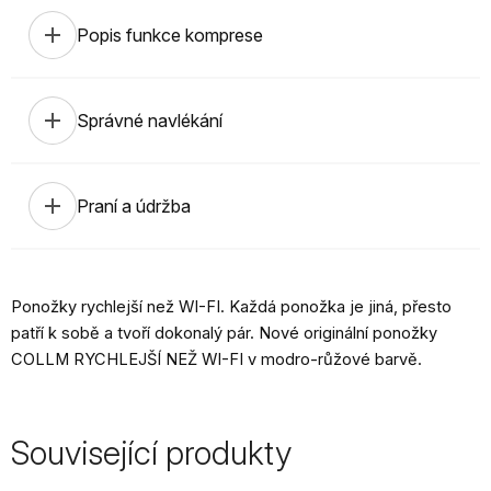
add
Popis funkce komprese
add
Správné navlékání
add
Praní a údržba
Ponožky rychlejší než WI-FI. Každá ponožka je jiná, přesto
patří k sobě a tvoří dokonalý pár. Nové originální ponožky
COLLM RYCHLEJŠÍ NEŽ WI-FI v modro-růžové barvě.
Související produkty