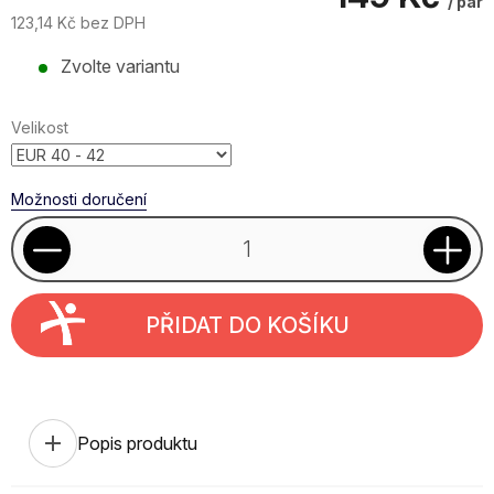
/ pár
123,14 Kč bez DPH
Měrná
Zvolte variantu
cena:
Velikost
Možnosti doručení
PŘIDAT DO KOŠÍKU
add
Popis produktu