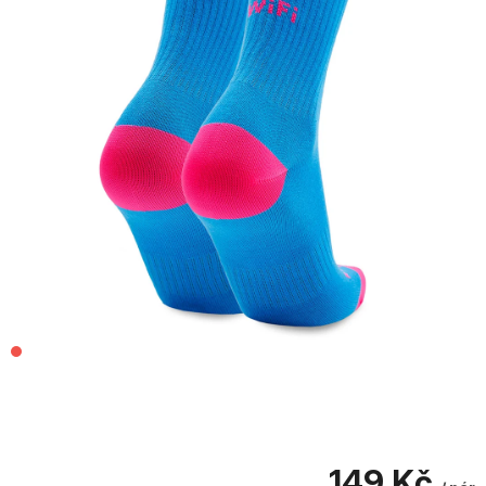
149 Kč