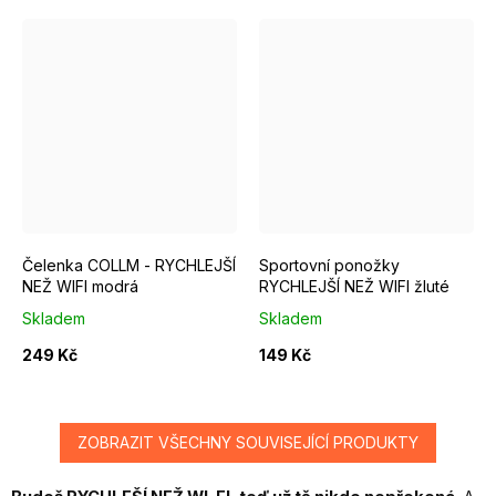
EUR 37 - 39
EUR 40 - 42
Čelenka COLLM - RYCHLEJŠÍ
Sportovní ponožky
NEŽ WIFI modrá
RYCHLEJŠÍ NEŽ WIFI žluté
Skladem
Skladem
249 Kč
149 Kč
ZOBRAZIT VŠECHNY SOUVISEJÍCÍ PRODUKTY