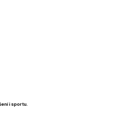
ení i sportu
.