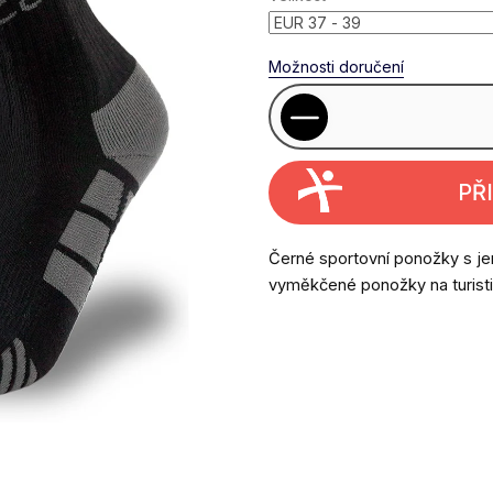
Možnosti doručení
PŘ
Černé sportovní ponožky s je
vyměkčené ponožky na turistik