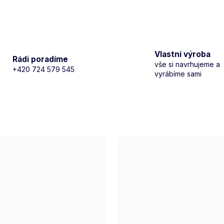
Vlastní výroba
Rádi poradíme
vše si navrhujeme a
+420 724 579 545
vyrábíme sami