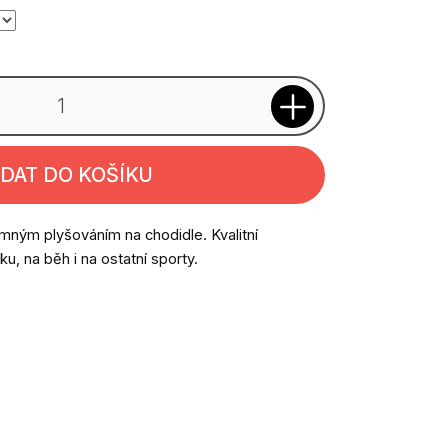
IDAT DO KOŠÍKU
mným plyšováním na chodidle. Kvalitní
u, na běh i na ostatní sporty.