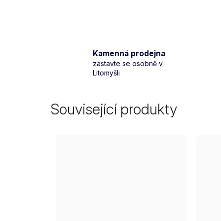
Kamenná prodejna
zastavte se osobně v
Litomyšli
Související produkty