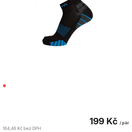
199 Kč
/ pár
164,46 Kč bez DPH