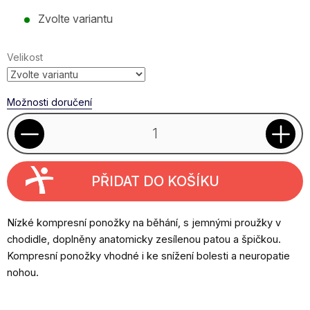
Měrná
Zvolte variantu
cena:
Velikost
Možnosti doručení
PŘIDAT DO KOŠÍKU
Nízké kompresní ponožky na běhání, s jemnými proužky v
chodidle, doplněny anatomicky zesílenou patou a špičkou.
Kompresní ponožky vhodné i ke snížení bolesti a neuropatie
nohou.