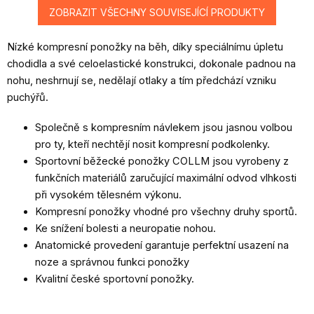
ZOBRAZIT VŠECHNY SOUVISEJÍCÍ PRODUKTY
Nízké kompresní ponožky na běh, díky speciálnímu úpletu
chodidla a své celoelastické konstrukci, dokonale padnou na
nohu, neshrnují se, nedělají otlaky a tím předchází vzniku
puchýřů.
Společně s kompresním návlekem jsou jasnou volbou
pro ty, kteří nechtějí nosit kompresní podkolenky.
Sportovní běžecké ponožky COLLM jsou vyrobeny z
funkčních materiálů zaručující maximální odvod vlhkosti
při vysokém tělesném výkonu.
Kompresní ponožky vhodné pro všechny druhy sportů.
Ke snížení bolesti a neuropatie nohou.
Anatomické provedení garantuje perfektní usazení na
noze a správnou funkci ponožky
Kvalitní české sportovní ponožky.