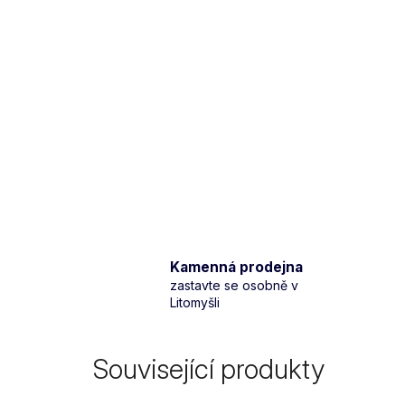
Kamenná prodejna
zastavte se osobně v
Litomyšli
Související produkty