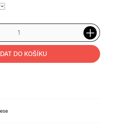
IDAT DO KOŠÍKU
rese