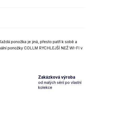
Každá ponožka je jiná, přesto patří k sobě a
iginální ponožky COLLM RYCHLEJŠÍ NEŽ WI-FI v
Zakázková výroba
od malých sérií po vlastní
kolekce