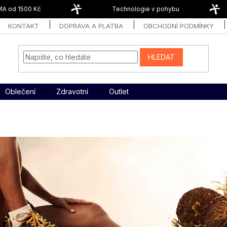
od 1500 Kč
Technologie v pohybu
KONTAKT
DOPRAVA A PLATBA
OBCHODNÍ PODMÍNKY
HLEDAT
Oblečení
Zdravotní
Outlet