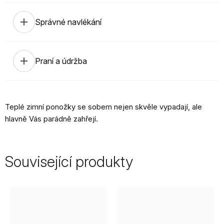
add
Správné navlékání
add
Praní a údržba
Teplé zimní ponožky se sobem nejen skvěle vypadají, ale
hlavně Vás parádně zahřejí.
Související produkty