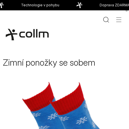
Přejít
Technologie v pohybu
Doprava ZDARMA 
na
obsah
Zimní ponožky se sobem