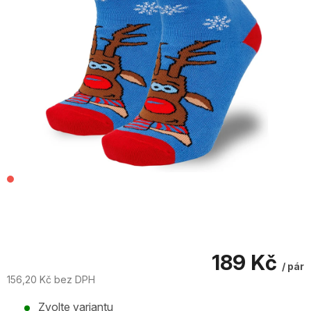
189 Kč
/ pár
156,20 Kč bez DPH
Měrná
Zvolte variantu