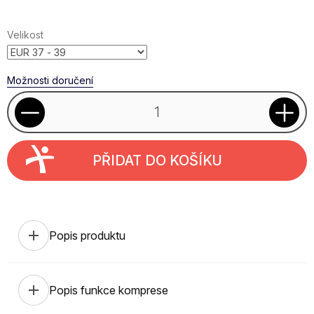
cena:
Velikost
Možnosti doručení
PŘIDAT DO KOŠÍKU
add
Popis produktu
add
Popis funkce komprese