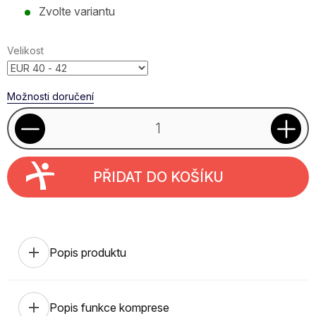
Měrná
Zvolte variantu
cena:
Velikost
Možnosti doručení
PŘIDAT DO KOŠÍKU
add
Popis produktu
add
Popis funkce komprese