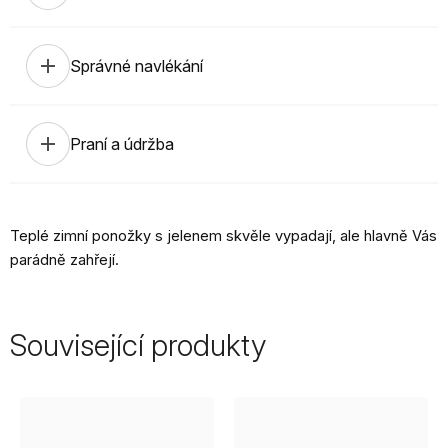
add
Správné navlékání
add
Praní a údržba
Teplé zimní ponožky s jelenem skvěle vypadají, ale hlavně Vás
parádně zahřejí.
Související produkty