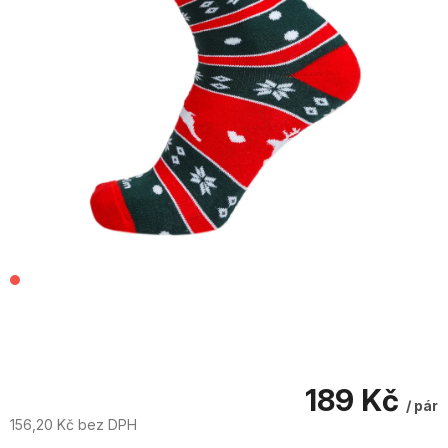
189 Kč
/ pár
156,20 Kč bez DPH