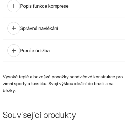
add
Popis funkce komprese
add
Správné navlékání
add
Praní a údržba
Vysoké teplé a bezešvé ponožky sendvičové konstrukce pro
zimní sporty a turistiku. Svojí výškou ideální do bruslí a na
běžky.
Související produkty