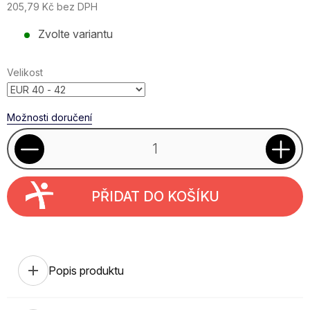
205,79 Kč bez DPH
Měrná
Zvolte variantu
cena:
Velikost
Možnosti doručení
PŘIDAT DO KOŠÍKU
add
Popis produktu