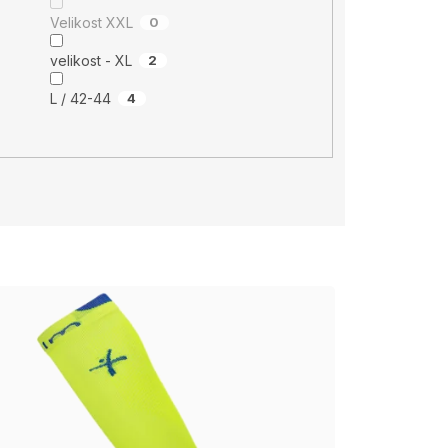
Velikost XXL
0
velikost - XL
2
L / 42-44
4