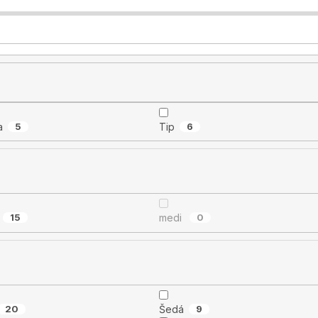
a
5
Tip
6
15
medi
0
20
Šedá
9