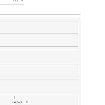
Tělová
9