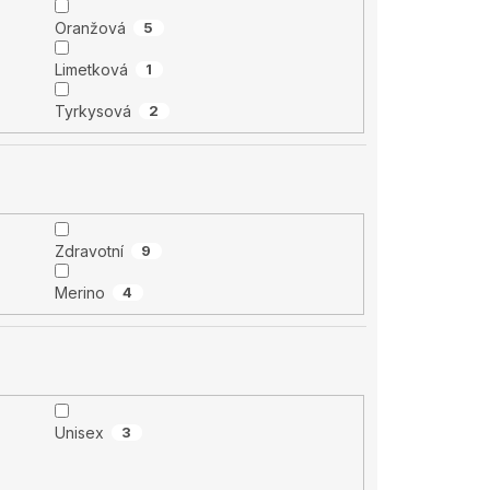
Oranžová
5
Limetková
1
Tyrkysová
2
Zdravotní
9
Merino
4
Unisex
3