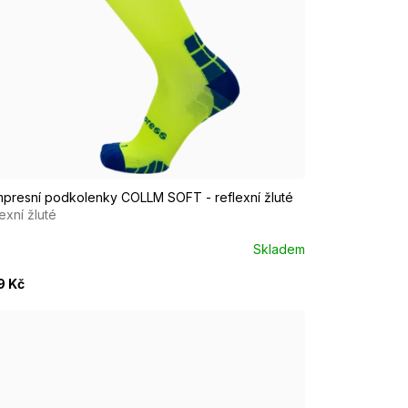
/M EUR 37-39
M/L EUR 40-42
presní podkolenky COLLM SOFT - reflexní žluté
lexní žluté
Skladem
9 Kč