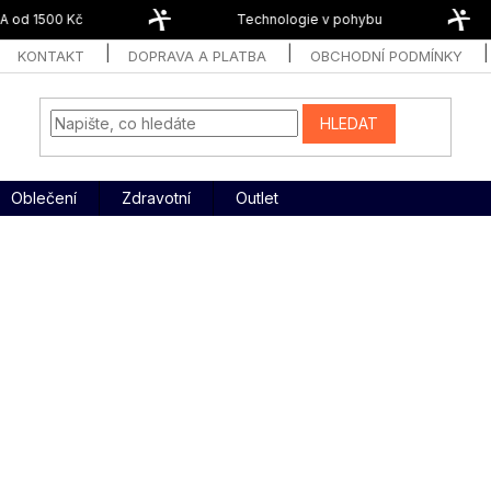
d 1500 Kč
Technologie v pohybu
KONTAKT
DOPRAVA A PLATBA
OBCHODNÍ PODMÍNKY
HLEDAT
Oblečení
Zdravotní
Outlet