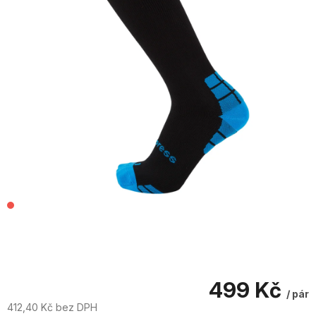
499 Kč
/ pár
412,40 Kč bez DPH