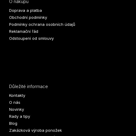
O nákupu
Doprava a platba
Obchodní podmínky
Podmínky ochrana osobních údajů
Reklamační řád
Odstoupení od smlouvy
Důležité informace
Kontakty
O nás
Novinky
Rady a tipy
Blog
Zakázková výroba ponožek