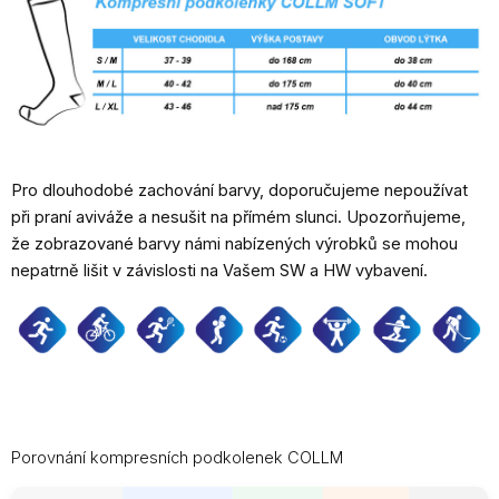
Pro dlouhodobé zachování barvy, doporučujeme nepoužívat
při praní aviváže a nesušit na přímém slunci. Upozorňujeme,
že zobrazované barvy námi nabízených výrobků se mohou
nepatrně lišit v závislosti na Vašem SW a HW vybavení.
Porovnání kompresních podkolenek COLLM