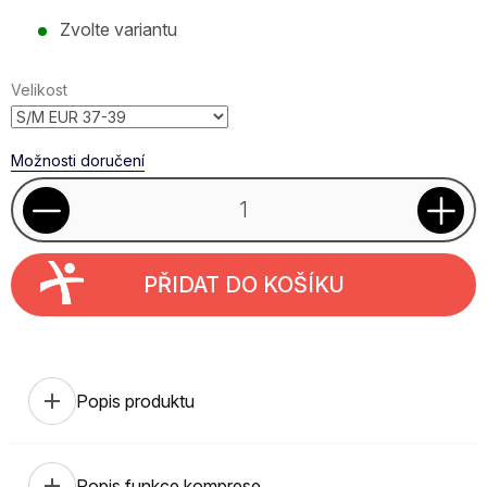
Měrná
Zvolte variantu
cena:
Velikost
Možnosti doručení
PŘIDAT DO KOŠÍKU
add
Popis produktu
add
Popis funkce komprese