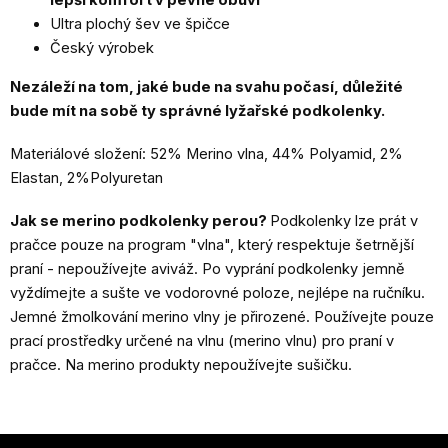
Ultra plochý šev ve špičce
Český výrobek
Nezáleží na tom, jaké bude na svahu počasí, důležité
bude mít na sobě ty správné lyžařské podkolenky.
Materiálové složení: 52% Merino vlna, 44% Polyamid, 2%
Elastan, 2%Polyuretan
Jak se merino podkolenky perou?
Podkolenky lze prát v
pračce pouze na program "vlna", který respektuje šetrnější
praní - nepoužívejte aviváž. Po vyprání podkolenky jemně
vyždímejte a sušte ve vodorovné poloze, nejlépe na ručníku.
Jemné žmolkování merino vlny je přirozené. Používejte pouze
prací prostředky určené na vlnu (merino vlnu) pro praní v
pračce. Na merino produkty nepoužívejte sušičku.