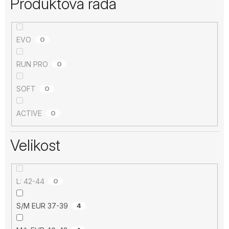
Produktová řada
EVO
0
RUN PRO
0
SOFT
0
ACTIVE
0
Velikost
L: 42-44
0
S/M EUR 37-39
4