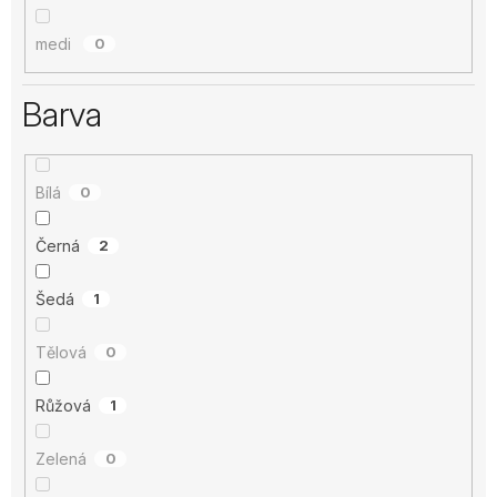
medi
0
Barva
Bílá
0
Černá
2
Šedá
1
Tělová
0
Růžová
1
Zelená
0