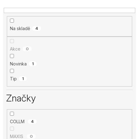
Na skladě
4
Akce
0
Novinka
1
Tip
1
Značky
COLLM
4
MAXIS
0