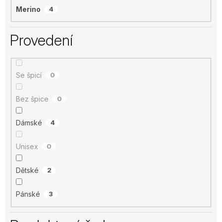
Merino
4
Provedení
Se špicí
0
Bez špice
0
Dámské
4
Unisex
0
Dětské
2
Pánské
3