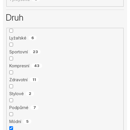
Druh
Lyžařské
6
Sportovní
23
Kompresní
43
Zdravotní
11
Stylové
2
Podpůrné
7
Módní
5