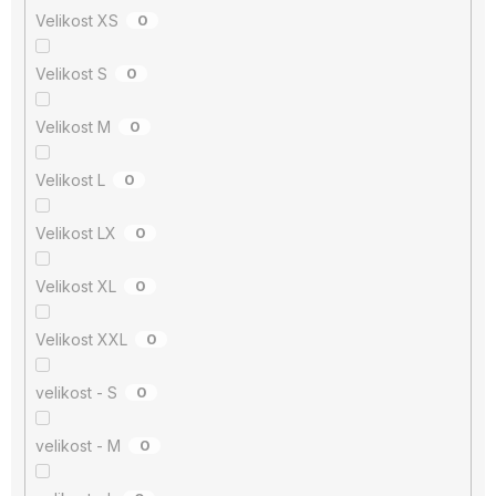
Velikost XS
0
Velikost S
0
Velikost M
0
Velikost L
0
Velikost LX
0
Velikost XL
0
Velikost XXL
0
velikost - S
0
velikost - M
0