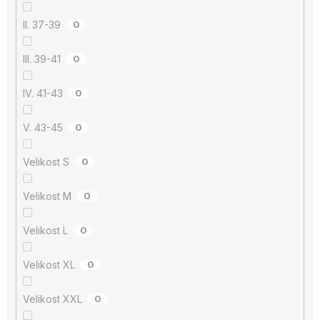
II. 37-39
0
III. 39-41
0
IV. 41-43
0
V. 43-45
0
Velikost S
0
Velikost M
0
Velikost L
0
Velikost XL
0
Velikost XXL
0