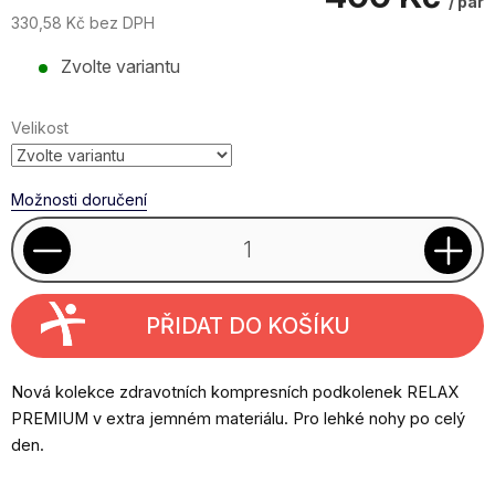
/ pár
330,58 Kč bez DPH
Měrná
Zvolte variantu
cena:
Velikost
Možnosti doručení
PŘIDAT DO KOŠÍKU
Nová kolekce zdravotních kompresních podkolenek RELAX
PREMIUM v extra jemném materiálu. Pro lehké nohy po celý
den.