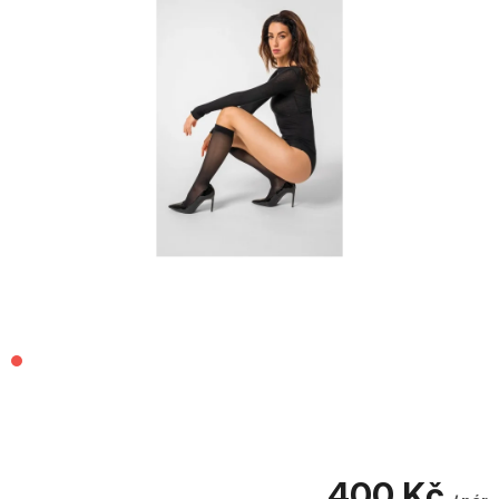
400 Kč