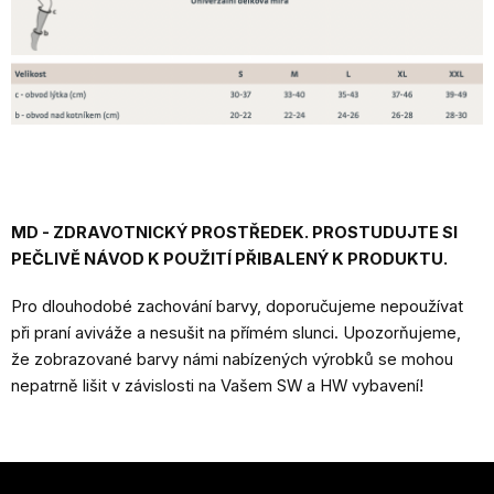
MD - ZDRAVOTNICKÝ PROSTŘEDEK. PROSTUDUJTE SI
PEČLIVĚ NÁVOD K POUŽITÍ PŘIBALENÝ K PRODUKTU.
Pro dlouhodobé zachování barvy, doporučujeme nepoužívat
při praní aviváže a nesušit na přímém slunci. Upozorňujeme,
že zobrazované barvy námi nabízených výrobků se mohou
nepatrně lišit v závislosti na Vašem SW a HW vybavení!
Z