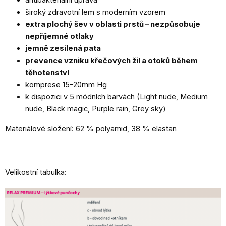
široký zdravotní lem s moderním vzorem
extra plochý šev v oblasti prstů – nezpůsobuje
nepříjemné otlaky
jemně zesílená pata
prevence vzniku křečových žil a otoků během
těhotenství
komprese 15-20mm Hg
k dispozici v 5 módních barvách (Light nude, Medium
nude, Black magic, Purple rain, Grey sky)
Materiálové složení: 62 % polyamid, 38 % elastan
Velikostní tabulka: