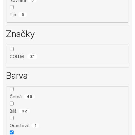
Novinka
5
Tip
6
Značky
COLLM
31
Barva
Černá
46
Bílá
32
Oranžové
1