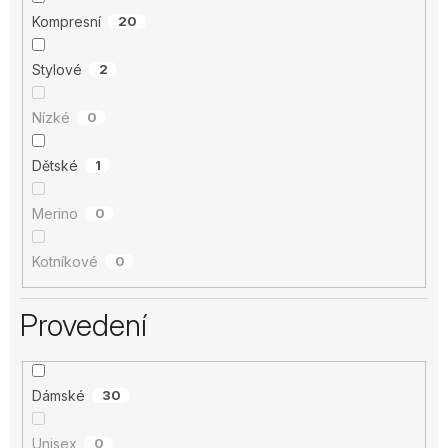
Kompresní
20
Stylové
2
Nízké
0
Dětské
1
Merino
0
Kotníkové
0
Provedení
Dámské
30
Unisex
0