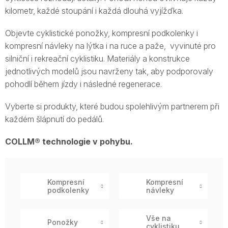
kilometr, každé stoupání i každá dlouhá vyjížďka.
Objevte cyklistické ponožky, kompresní podkolenky i
kompresní návleky na lýtka i na ruce a paže, vyvinuté pro
silniční i rekreační cyklistiku. Materiály a konstrukce
jednotlivých modelů jsou navrženy tak, aby podporovaly
pohodlí během jízdy i následné regenerace.
Vyberte si produkty, které budou spolehlivým partnerem při
každém šlápnutí do pedálů.
COLLM® technologie v pohybu.
Kompresní
Kompresní
podkolenky
návleky
Vše na
Ponožky
cyklistiku