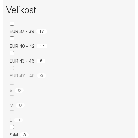
Velikost
EUR 37 - 39
17
EUR 40 - 42
17
EUR 43 - 46
6
EUR 47 - 49
0
S
0
M
0
L
0
S/M
3