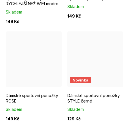
RYCHLEJŠÍ NEŽ WIFI modro
Skladem
růžové
Skladem
149 Kč
149 Kč
EUR 37 - 39
EUR 40 - 42
EUR 37 - 39
EUR 40 - 42
Novinka
Dámské sportovní ponožky
Dámské sportovní ponožky
ROSE
STYLE černé
Skladem
Skladem
149 Kč
129 Kč