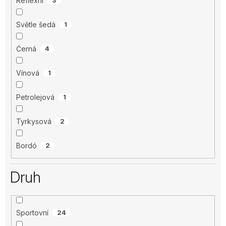
Reflexní
Světle šedá
1
Ćerná
4
Vínová
1
Petrolejová
1
Tyrkysová
2
Bordó
2
Druh
Sportovní
24