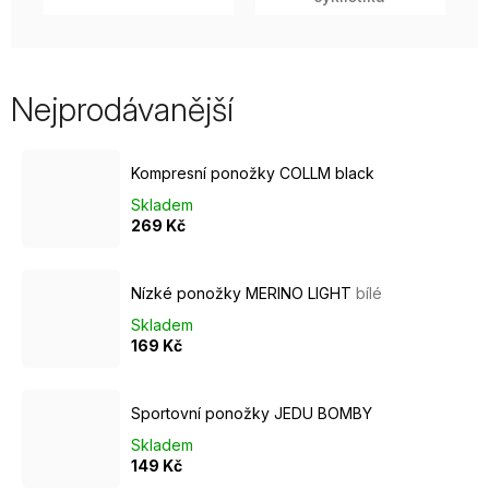
Nejprodávanější
Kompresní ponožky COLLM black
Skladem
269 Kč
Nízké ponožky MERINO LIGHT
bílé
Skladem
169 Kč
Sportovní ponožky JEDU BOMBY
Skladem
149 Kč