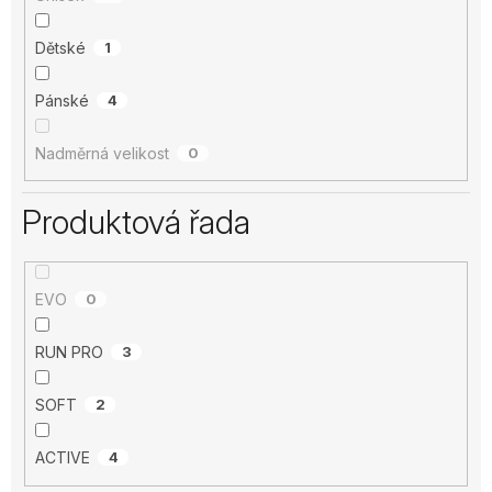
Dětské
1
Pánské
4
Nadměrná velikost
0
Produktová řada
EVO
0
RUN PRO
3
SOFT
2
ACTIVE
4