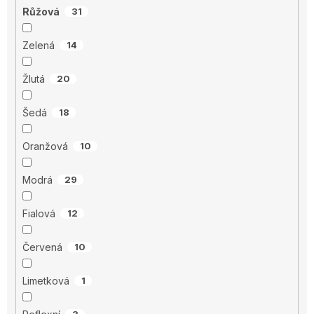
Růžová
31
Zelená
14
Žlutá
20
Šedá
18
Oranžová
10
Modrá
29
Fialová
12
Červená
10
Limetková
1
3