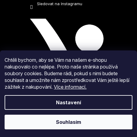
p
Sledovat na Instagramu
i
s
u
Chtěli bychom, aby se Vám na našem e-shopu
nakupovalo co nejlépe. Proto naše stránka používá
soubory cookies. Budeme rádi, pokud s nimi budete
souhlasit a umožníte nám zprostředkovat Vám ještě lepší
zážitek z nakupování.
Více informací.
Nastavení
Souhlasím