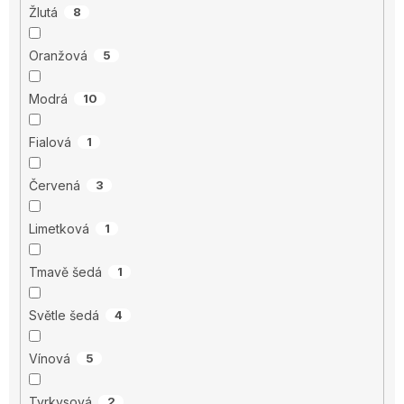
Žlutá
8
Oranžová
5
Modrá
10
Fialová
1
Červená
3
Limetková
1
Tmavě šedá
1
Světle šedá
4
Vínová
5
Tyrkysová
2