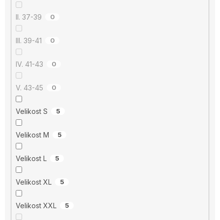
II. 37-39
0
III. 39-41
0
IV. 41-43
0
V. 43-45
0
Velikost S
5
Velikost M
5
Velikost L
5
Velikost XL
5
Velikost XXL
5