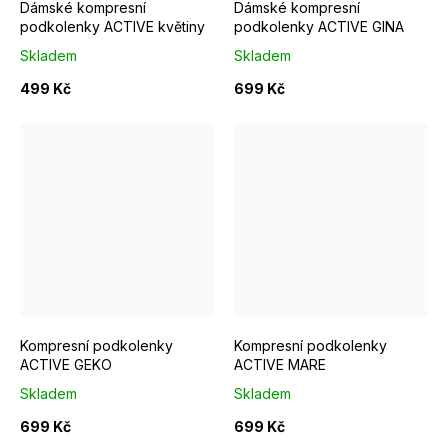
Dámské kompresní
Dámské kompresní
podkolenky ACTIVE květiny
podkolenky ACTIVE GINA
Skladem
Skladem
499 Kč
699 Kč
S/M EUR 37-39
M/L EUR 40-42
S/M EUR 37-39
L/XL EUR 43-46
M/L EUR 4
Kompresní podkolenky
Kompresní podkolenky
ACTIVE GEKO
ACTIVE MARE
Skladem
Skladem
699 Kč
699 Kč