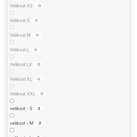
Velikost XS
0
Velikost S
0
Velikost M
0
Velikost L
0
Velikost LX
0
Velikost XL
0
Velikost XXL
0
velikost - S
2
velikost - M
2