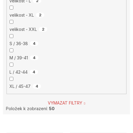
velikost - L
2
velikost - XL
2
velikost - XXL
2
S / 36-38
4
M / 39-41
4
L / 42-44
4
XL / 45-47
4
VYMAZAT FILTRY
Položek k zobrazení:
50