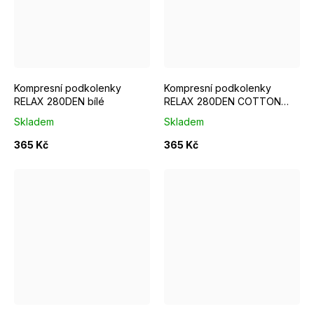
Bílá
Černá
Kompresní podkolenky
Kompresní podkolenky
RELAX 280DEN bílé
RELAX 280DEN COTTON
černé
Skladem
Skladem
365 Kč
365 Kč
Tělová
Šedá