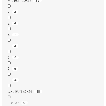
M/L EUR 40-42
32
2.
4
3.
4
4.
4
5.
4
6.
4
7.
4
8.
4
L/XL EUR 43-46
18
I. 35-37
0