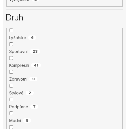
Druh
Lyžařské
6
Sportovní
23
Kompresní
41
Zdravotní
9
Stylové
2
Podpůrné
7
Módní
5