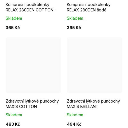
Kompresní podkolenky
Kompresní podkolenky
RELAX 280DEN COTTON
RELAX 280DEN šedé
tělové
Skladem
Skladem
365 Kč
365 Kč
Krátká
Normal
Krátká
Normal
Zdravotní lýtkové punčochy
Zdravotní lýtkové punčochy
MAXIS COTTON
MAXIS BRILLANT
Skladem
Skladem
483 Kč
494 Kč