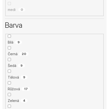
medi
0
Barva
Bílá
9
Černá
20
Šedá
9
Tělová
9
Růžová
17
Zelená
4