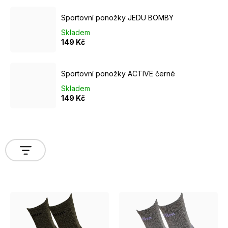
Sportovní ponožky JEDU BOMBY
Skladem
149 Kč
Sportovní ponožky ACTIVE černé
Skladem
149 Kč
V
ý