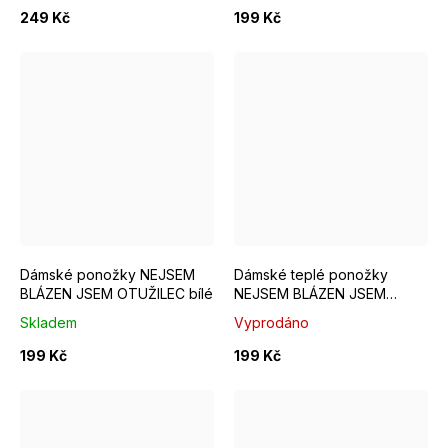
249 Kč
199 Kč
EUR 40 - 42
Dámské ponožky NEJSEM
Dámské teplé ponožky
BLÁZEN JSEM OTUŽILEC bílé
NEJSEM BLÁZEN JSEM
OTUŽILEC tmavě růžové
Skladem
Vyprodáno
199 Kč
199 Kč