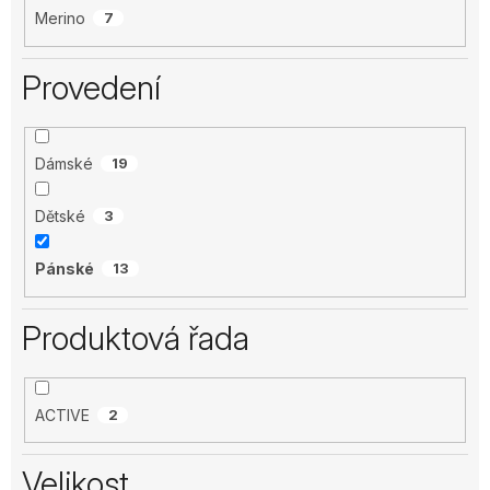
Merino
7
Provedení
Dámské
19
Dětské
3
Pánské
13
Produktová řada
ACTIVE
2
Velikost