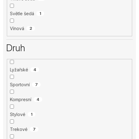
Světle šedá
1
Vínová
2
Druh
Lyžařské
4
Sportovní
7
Kompresní
4
Stylové
1
Trekové
7