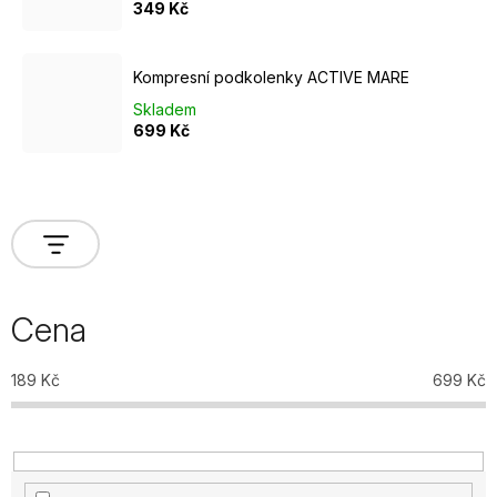
349 Kč
Kompresní podkolenky ACTIVE MARE
Skladem
699 Kč
Cena
189
Kč
699
Kč