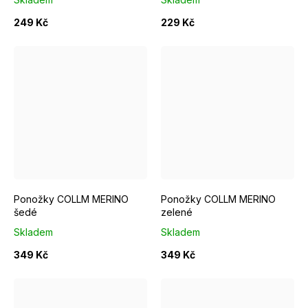
249 Kč
229 Kč
EUR 40 - 42
EUR 37 - 39
EUR 40 - 42
Ponožky COLLM MERINO
Ponožky COLLM MERINO
šedé
zelené
Skladem
Skladem
349 Kč
349 Kč