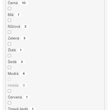
Černá
10
Bílá
1
Růžová
2
Zelená
3
Žlutá
1
Šedá
3
Modrá
4
Hnědá
0
Červená
1
Tmavě šedá
1