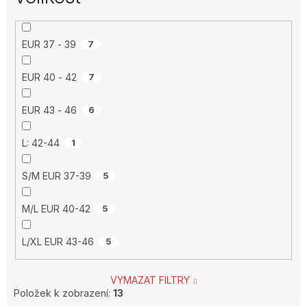
EUR 37 - 39
7
EUR 40 - 42
7
EUR 43 - 46
6
L: 42-44
1
S/M EUR 37-39
5
M/L EUR 40-42
5
L/XL EUR 43-46
5
VYMAZAT FILTRY
Položek k zobrazení:
13