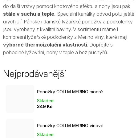
do další vrstvy pomocí knotového efektu a nohy jsou pak
stále v suchu a teple.
Speciální kanálky odvod potu ještě
urychlují. Pánské i dámské lyžařské ponožky a podkolenky
jsou
vyrobeny z kvalitní bavlny. V sortimentu máme i
kompresní lyžařské podkolenky z Merino vlny
, které mají
výborné thermoizolační vlastnosti
. Dopřejte si
pohodlné lyžování, nohy v teple a bez puchýřů.
Nejprodávanější
Ponožky COLLM MERINO modré
Skladem
349 Kč
Ponožky COLLM MERINO vínové
Skladem