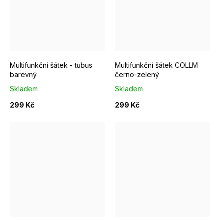
Multifunkční šátek - tubus
Multifunkční šátek COLLM
barevný
černo-zelený
Skladem
Skladem
299 Kč
299 Kč