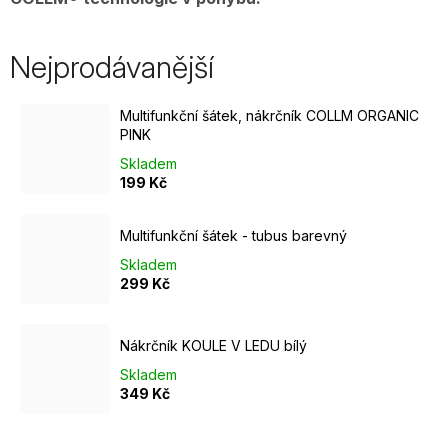
Nejprodávanější
Multifunkční šátek, nákrčník COLLM ORGANIC
PINK
Skladem
199 Kč
Multifunkční šátek - tubus barevný
Skladem
299 Kč
Nákrčník KOULE V LEDU bílý
Skladem
349 Kč