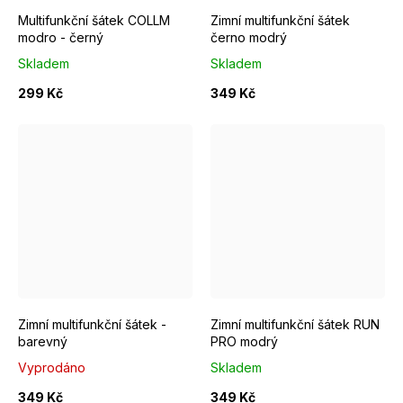
Multifunkční šátek COLLM
Zimní multifunkční šátek
modro - černý
černo modrý
Skladem
Skladem
299 Kč
349 Kč
Zimní multifunkční šátek -
Zimní multifunkční šátek RUN
barevný
PRO modrý
Vyprodáno
Skladem
349 Kč
349 Kč