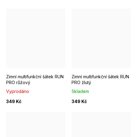
Zimní multifunkční šátek RUN
Zimní multifunkční šátek RUN
PRO růžový
PRO žlutý
Vyprodáno
Skladem
349 Kč
349 Kč