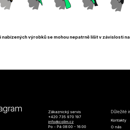
nabízených výrobků se mohou nepatrně lišit v závislosti n
tagram
Důležité 
Zákaznický servis
+420 735 970 197
Kontakty
info@collm.cz
Po - Pá 08:00 - 16:00
O nás