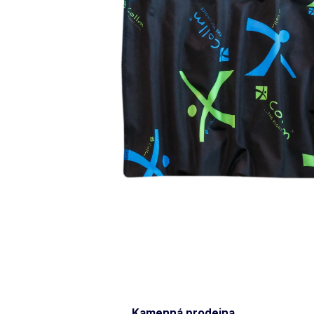
Kamenná prodejna