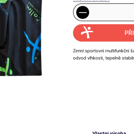
PŘ
Zimní sportovní multifunkční
odvod vlhkosti, tepelně stabilní
Vlastní výroba