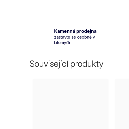
Kamenná prodejna
zastavte se osobně v
Litomyšli
Související produkty