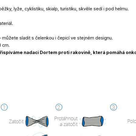
ěžky, lyže, cyklistiku, skialp, turistiku, skvěle sedí i pod helmu.
teriál.
 můžete sladit s čelenkou i čepicí ve stejném designu.
3 cm.
řispíváme nadaci Dortem proti rakovině, která pomáhá on