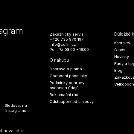
tagram
Důležité 
Zákaznický servis
+420 735 970 197
Kontakty
info@collm.cz
Po - Pá 08:00 - 16:00
O nás
Novinky
O nákupu
Rady a tip
Doprava a platba
Blog
Obchodní podmínky
Zakázková
Podmínky ochrany
Velkoobch
osobních údajů
Reklamační řád
Odstoupení od smlouvy
Sledovat na
Instagramu
t newsletter