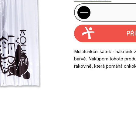
PŘ
Multifunkční šátek - nákrčník
barvě. Nákupem tohoto produ
rakovině, která pomáhá onk