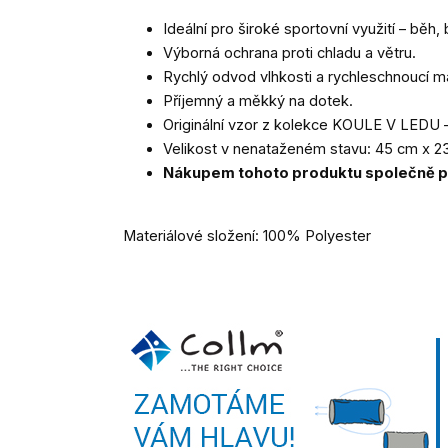
Ideální pro široké sportovní využití – běh, b
Výborná ochrana proti chladu a větru.
Rychlý odvod vlhkosti a rychleschnoucí ma
Příjemný a měkký na dotek.
Originální vzor z kolekce KOULE V LEDU –
Velikost v nenataženém stavu: 45 cm x 2
Nákupem tohoto produktu společně p
Materiálové složení: 100% Polyester