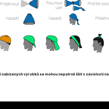
nabízených výrobků se mohou nepatrně lišit v závislosti n