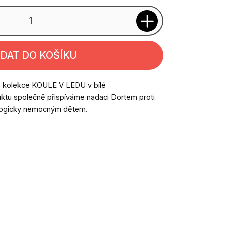
IDAT DO KOŠÍKU
 z kolekce KOULE V LEDU v bílé
ktu společně přispíváme nadaci Dortem proti
ologicky nemocným dětem.