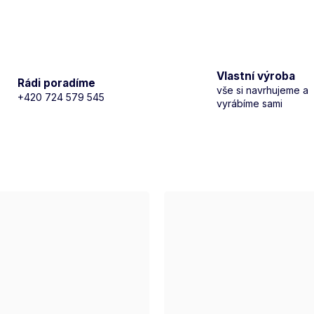
Vlastní výroba
Rádi poradíme
vše si navrhujeme a
+420 724 579 545
vyrábíme sami