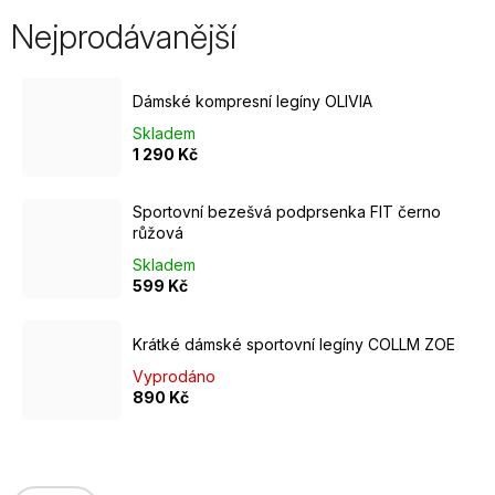
Nejprodávanější
Dámské kompresní legíny OLIVIA
Skladem
1 290 Kč
Sportovní bezešvá podprsenka FIT černo
růžová
Skladem
599 Kč
Krátké dámské sportovní legíny COLLM ZOE
Vyprodáno
890 Kč