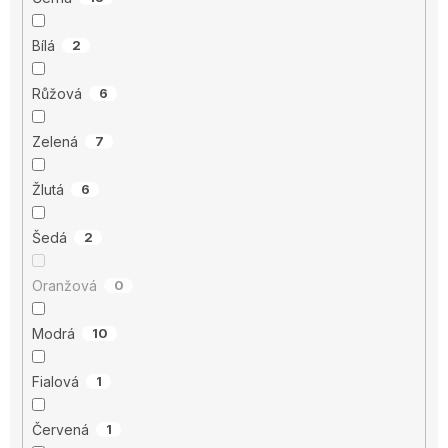
Bílá
2
Růžová
6
Zelená
7
Žlutá
6
Šedá
2
Oranžová
0
Modrá
10
Fialová
1
Červená
1