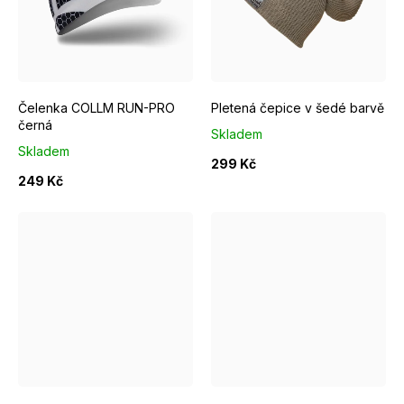
Čelenka COLLM RUN-PRO
Pletená čepice v šedé barvě
černá
Skladem
Skladem
299 Kč
249 Kč