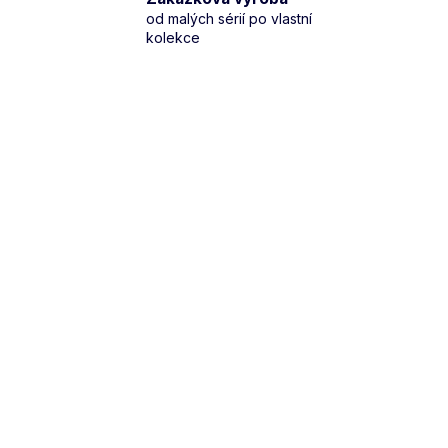
od malých sérií po vlastní
kolekce