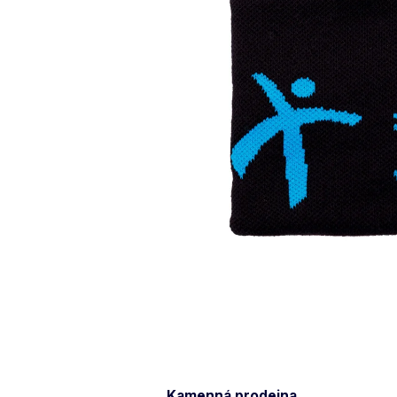
Kamenná prodejna