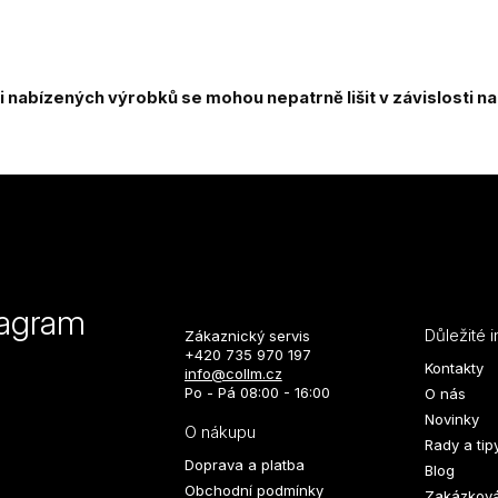
nabízených výrobků se mohou nepatrně lišit v závislosti n
tagram
Důležité 
Zákaznický servis
+420 735 970 197
Kontakty
info@collm.cz
Po - Pá 08:00 - 16:00
O nás
Novinky
O nákupu
Rady a tip
Doprava a platba
Blog
Obchodní podmínky
Zakázková