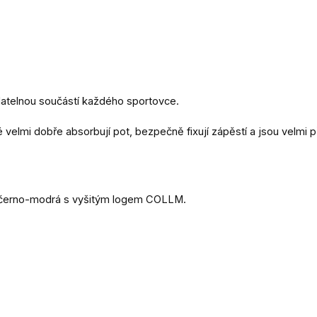
adatelnou součástí každého sportovce.
velmi dobře absorbují pot, bezpečně fixují zápěstí a jsou velmi p
a černo-modrá s vyšitým logem COLLM.