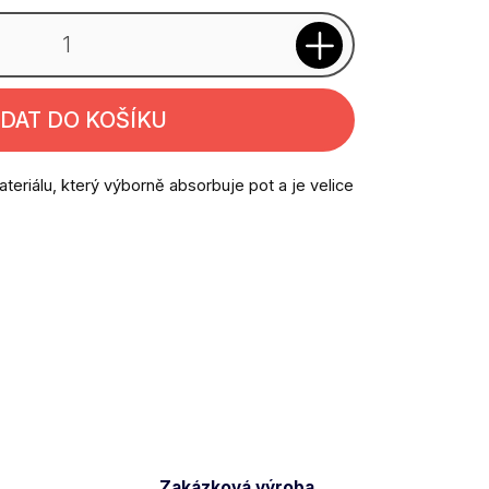
IDAT DO KOŠÍKU
ateriálu, který výborně absorbuje pot a je velice
Zakázková výroba