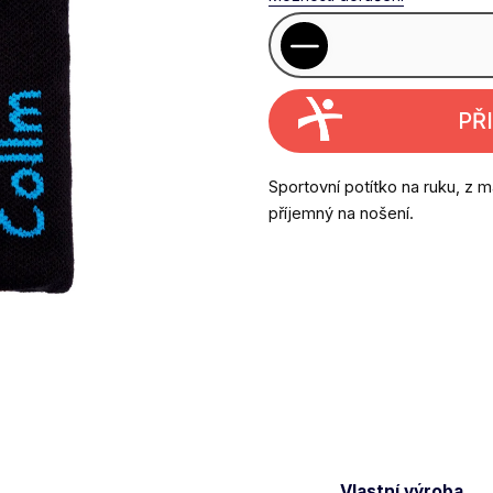
PŘ
Sportovní potítko na ruku, z m
příjemný na nošení.
Vlastní výroba