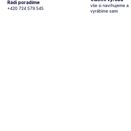
Rádi poradíme
vše si navrhujeme a
+420 724 579 545
vyrábíme sami