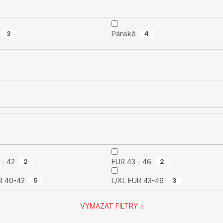
3
Pánské
4
 - 42
2
EUR 43 - 46
2
 EUR 40-42
5
L/XL EUR 43-46
3
VYMAZAT FILTRY