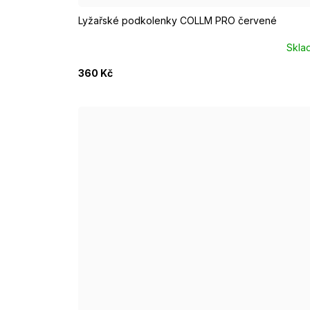
Lyžařské podkolenky COLLM PRO červené
Skla
360 Kč