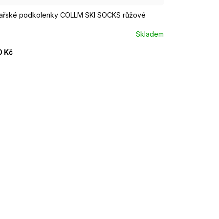
ařské podkolenky COLLM SKI SOCKS růžové
Skladem
0 Kč