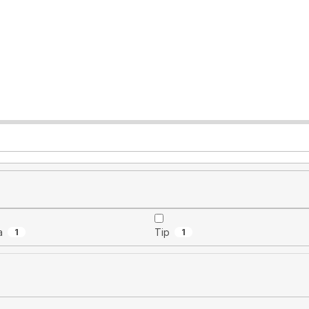
a
1
Tip
1