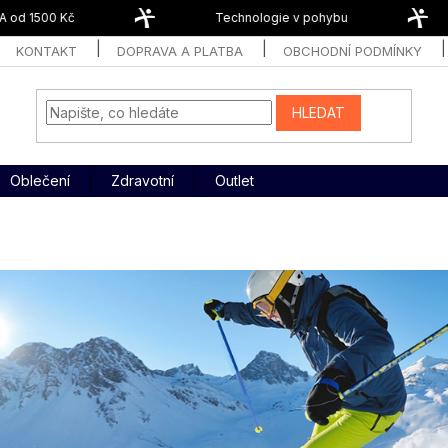
d 1500 Kč
Technologie v pohybu
KONTAKT
DOPRAVA A PLATBA
OBCHODNÍ PODMÍNKY
HLEDAT
Oblečení
Zdravotní
Outlet