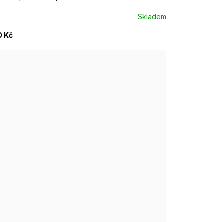
Skladem
0 Kč
: 42-44