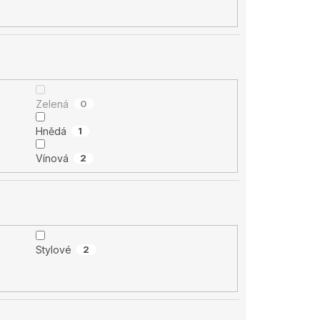
Zelená
0
Hnědá
1
Vínová
2
Stylové
2