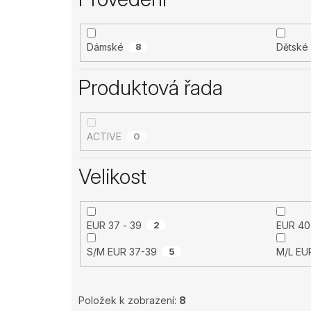
Dámské
8
Dětské
Produktová řada
ACTIVE
0
Velikost
EUR 37 - 39
2
EUR 40
S/M EUR 37-39
5
M/L
Položek k zobrazení:
8