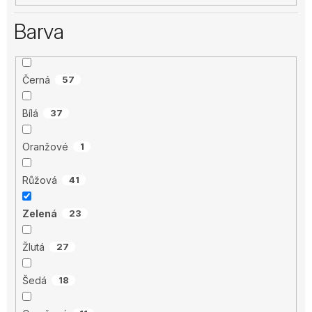
Barva
Černá
57
Bílá
37
Oranžové
1
Růžová
41
Zelená
23
Žlutá
27
Šedá
18