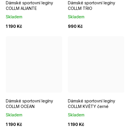
Dámské sportovní legíny
Dámské sportovní legíny
COLLM ALIANTE
COLLM TRIO
Skladem
Skladem
1 190 Kč
990 Kč
S
M
L
S
Dámské sportovní legíny
Dámské sportovní legíny
COLLM OCEAN
COLLM KVĚTY černé
Skladem
Skladem
1 190 Kč
1 190 Kč