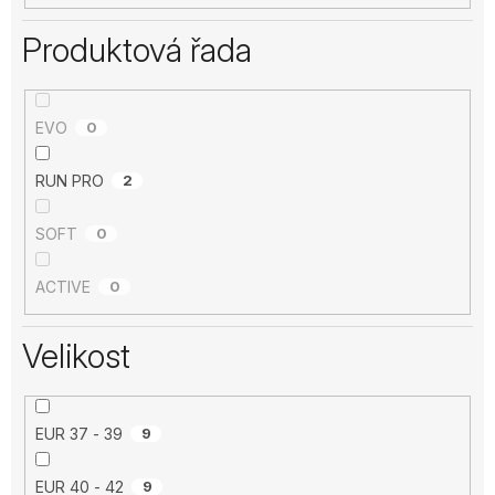
Produktová řada
EVO
0
RUN PRO
2
SOFT
0
ACTIVE
0
Velikost
EUR 37 - 39
9
EUR 40 - 42
9