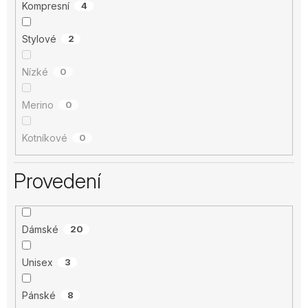
Kompresní
4
Stylové
2
Nízké
0
Merino
0
Kotníkové
0
Provedení
Dámské
20
Unisex
3
Pánské
8