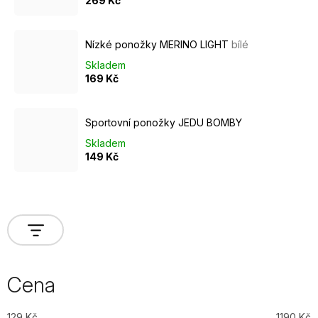
269 Kč
Nízké ponožky MERINO LIGHT
bílé
Skladem
169 Kč
Sportovní ponožky JEDU BOMBY
Skladem
149 Kč
Cena
129
Kč
1190
Kč