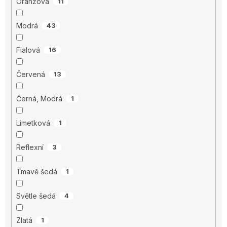
Oranžová
11
Modrá
43
Fialová
16
Červená
13
Černá, Modrá
1
Limetková
1
Reflexní
3
Tmavě šedá
1
Světle šedá
4
Zlatá
1