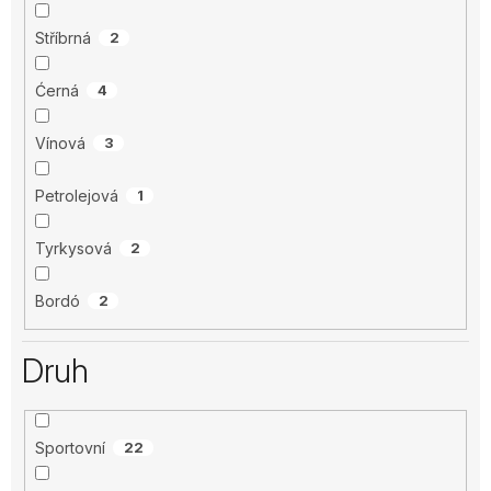
Stříbrná
2
Ćerná
4
Vínová
3
Petrolejová
1
Tyrkysová
2
Bordó
2
Druh
Sportovní
22