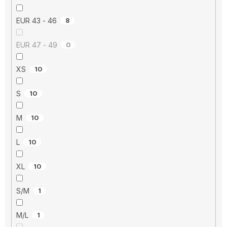
EUR 43 - 46
8
EUR 47 - 49
0
XS
10
S
10
M
10
L
10
XL
10
S/M
1
M/L
1