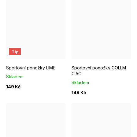
EUR 40 - 42
EUR 43 - 46
EUR 37 - 39
EUR 40 - 42
Tip
Sportovní ponožky LIME
Sportovní ponožky COLLM
CIAO
Skladem
Skladem
149 Kč
149 Kč