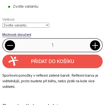
Měrná
Zvolte variantu
cena:
Velikost
Možnosti doručení
PŘIDAT DO KOŠÍKU
Sportovní ponožky v reflexní zelené barvě. Reflexní barva je
viditelnější, proto budete při běhu, nebo jízdě na kole více
viditelní.