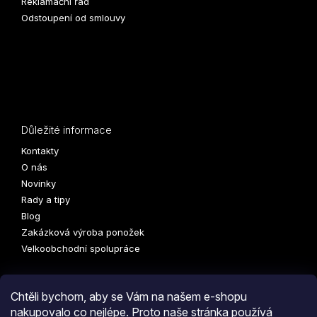
Reklamační řád
Odstoupení od smlouvy
Důležité informace
Kontakty
O nás
Novinky
Rady a tipy
Blog
Zakázková výroba ponožek
Velkoobchodní spolupráce
Chtěli bychom, aby se Vám na našem e-shopu
nakupovalo co nejlépe. Proto naše stránka používá