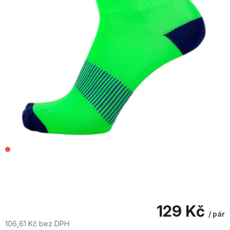
129 Kč
/ pár
106,61 Kč bez DPH