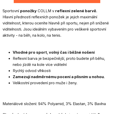
Sportovní
ponožky
COLLM v
reflexní zelené barvě
.
Hlavní předností reflexních ponožek je jejich maximální
viditelnost, kterou oceníte hlavně při sportu, nejen při snížené
viditelnosti. Jsou ideálním vybavením pro veškeré sportovní
aktivity - na běh, na kolo, na tenis.
Vhodné pro sport, volný čas i běžné nošení
Reflexní barva je bezpečnější, proto budete při běhu,
nebo jízdě na kole více viditelní
Rychlý odvod vlhkosti
Zamezují nadměrnému pocení a plísním u nohou
.
Velikostní provedení pro muže i ženy.
Materiálové složení: 94% Polyamid, 3% Elastan, 3% Bavlna