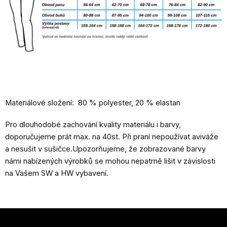
Materiálové složení: 80 % polyester, 20 % elastan
Pro dlouhodobé zachování kvality materiálu i barvy,
doporučujeme prát max. na 40st. Při praní nepoužívat aviváže
a nesušit v sušičce.Upozorňujeme, že zobrazované barvy
námi nabízených výrobků se mohou nepatrně lišit v závislosti
na Vašem SW a HW vybavení.
Z