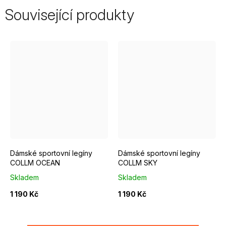
Související produkty
S
M
L
XS
S
M
L
Dámské sportovní legíny
Dámské sportovní legíny
COLLM OCEAN
COLLM SKY
Skladem
Skladem
1 190 Kč
1 190 Kč