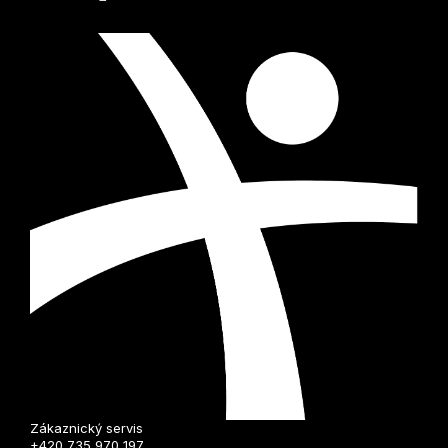
Zákaznický servis
+420 735 970 197