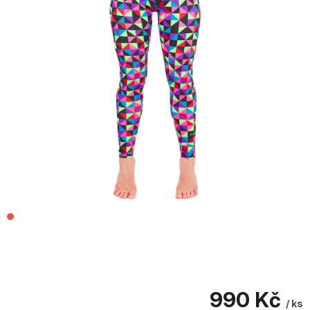
990 Kč
/ ks