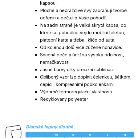
kapsou.
Ploché a nedráždivé švy zabraňují tvorbě
odřenin a pečují o Vaše pohodlí.
Na zadní straně je velká skrytá kapsa, do
které se pohodlně vejde mobilní telefon,
platební karta a třeba i klíče od auta.
Od kolenou dolů více zúžené nohavice.
Snadná péče a údržba vysoká odolnost,
nemačkavost
Jasné barvy díky precizní sublimaci
Oblíbený vzor lze doplnit čelenkou, šátkem,
čepicí i kompresními podkolenkami
Výborné termoregulační vlastnosti
Recyklovaný polyester