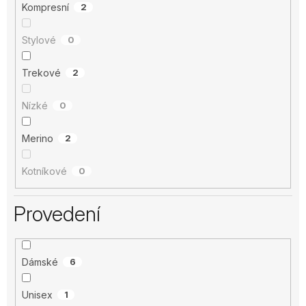
Kompresní
2
Stylové
0
Trekové
2
Nízké
0
Merino
2
Kotníkové
0
Provedení
Dámské
6
Unisex
1