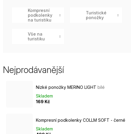
Kompresní
Turistické
podkolenky
ponožky
na turistiku
Vše na
turistiku
Nejprodávanější
Nízké ponožky MERINO LIGHT
bílé
Skladem
169 Kč
Kompresní podkolenky COLLM SOFT - černé
Skladem