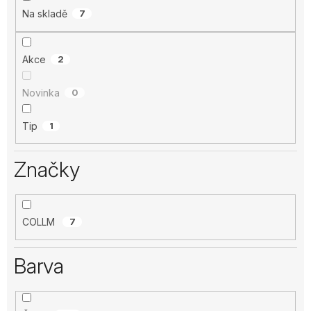
Na skladě
7
Akce
2
Novinka
0
Tip
1
Značky
COLLM
7
Barva