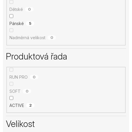
Dětské
0
Pánské
5
Nadměrná velikost
0
Produktová řada
RUN PRO
0
SOFT
0
ACTIVE
2
Velikost