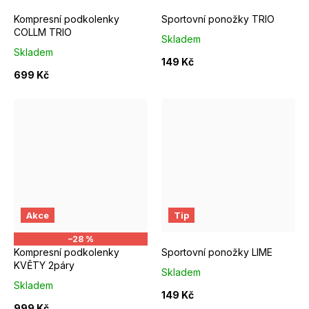
Kompresní podkolenky
Sportovní ponožky TRIO
COLLM TRIO
Skladem
Skladem
149 Kč
699 Kč
S/M EUR 37-39
EUR 40 - 42
EUR 43 - 46
Akce
Tip
–28 %
Kompresní podkolenky
Sportovní ponožky LIME
KVĚTY 2páry
Skladem
Skladem
149 Kč
999 Kč