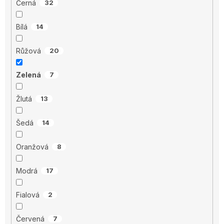
Černá
32
Bílá
14
Růžová
20
Zelená
7
Žlutá
13
Šedá
14
Oranžová
8
Modrá
17
Fialová
2
Červená
7