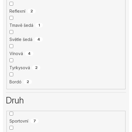
Reflexní
2
Tmavě šedá
1
Světle šedá
4
Vínová
4
Tyrkysová
2
Bordó
2
Druh
Sportovní
7