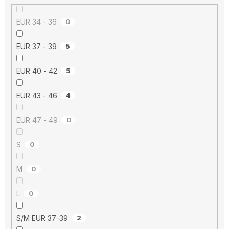
EUR 34 - 36
0
EUR 37 - 39
5
EUR 40 - 42
5
EUR 43 - 46
4
EUR 47 - 49
0
S
0
M
0
L
0
S/M EUR 37-39
2