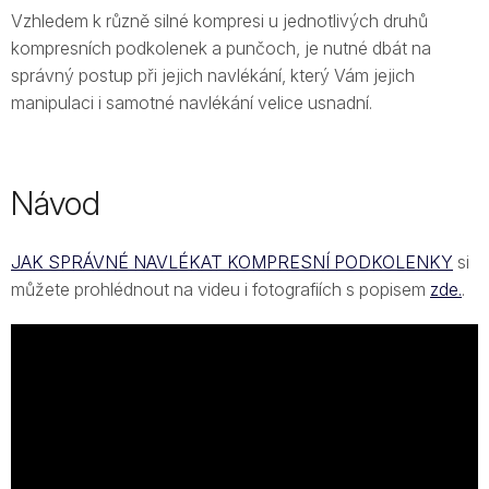
Vzhledem k různě silné kompresi u jednotlivých druhů
kompresních podkolenek a punčoch, je nutné dbát na
správný postup při jejich navlékání, který Vám jejich
manipulaci i samotné navlékání velice usnadní.
Návod
JAK SPRÁVNÉ NAVLÉKAT KOMPRESNÍ PODKOLENKY
si
můžete prohlédnout na videu i fotografiích s popisem
zde.
.