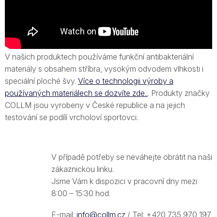
V našich produktech používáme funkční antibakteriální
materiály s obsahem stříbra, vysokým odvodem vlhkosti i
speciální ploché švy.
Více o technologii výroby a
používaných materiálech se dozvíte zde..
. Produkty značky
COLLM jsou vyrobeny v České republice a na jejich
testování se podílí vrcholoví sportovci.
V případě potřeby se neváhejte obrátit na naši
zákaznickou linku.
Jsme Vám k dispozici v pracovní dny mezi
8:00 – 15:30 hod.
E-mail:
info@collm.cz
/ Tel: +420 735 970 197