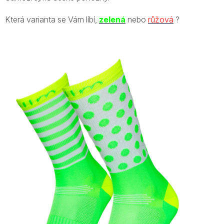
Která varianta se Vám líbí,
zelená
nebo
růžová
?