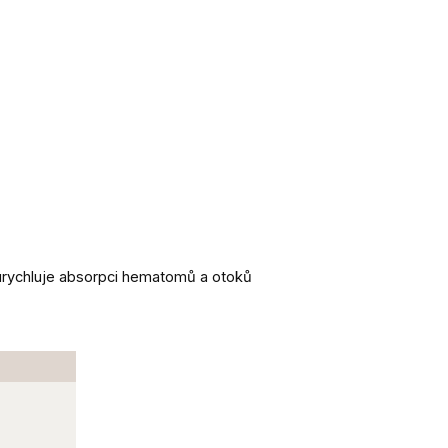
m urychluje absorpci hematomů a otoků