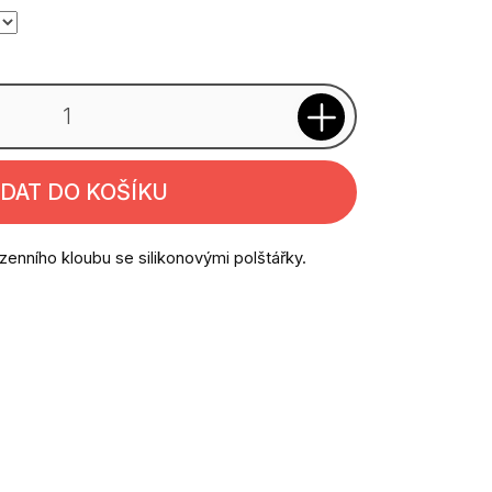
IDAT DO KOŠÍKU
zenního kloubu se silikonovými polštářky.