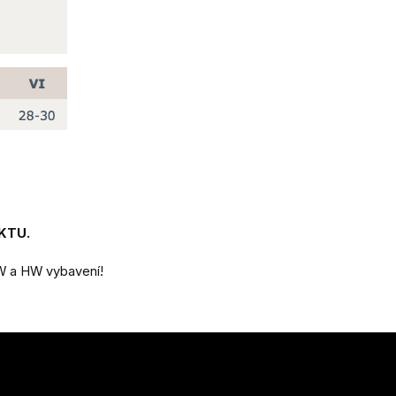
KTU.
SW a HW vybavení!