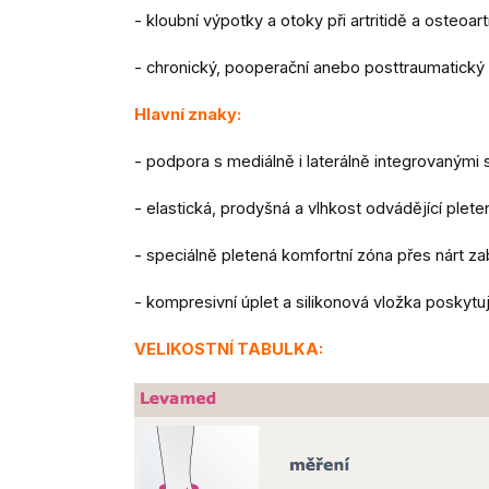
- kloubní výpotky a otoky při artritidě a osteoart
- chronický, pooperační anebo posttraumatický
Hlavní znaky:
- podpora s mediálně i laterálně integrovanými
- elastická, prodyšná a vlhkost odvádějící plet
- speciálně pletená komfortní zóna přes nárt z
- kompresivní úplet a silikonová vložka poskytu
VELIKOSTNÍ TABULKA: