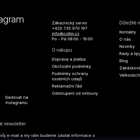
tagram
Důležité 
Zákaznický servis
+420 735 970 197
Kontakty
info@collm.cz
Po - Pá 08:00 - 16:00
O nás
Novinky
O nákupu
Rady a tip
Doprava a platba
Blog
Obchodní podmínky
Zakázková
Podmínky ochrany
Velkoobch
osobních údajů
Reklamační řád
Odstoupení od smlouvy
Sledovat na
Instagramu
t newsletter
svůj e-mail a my vám budeme zasílat informace o