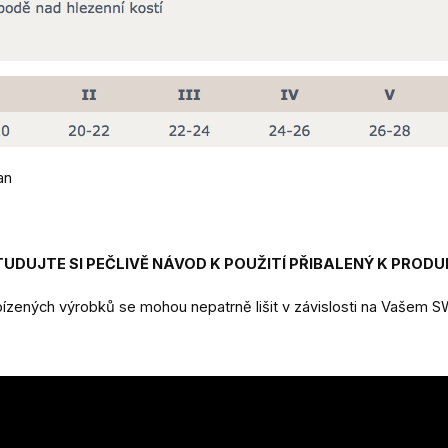
an
DUJTE SI PEČLIVĚ NÁVOD K POUŽITÍ PŘIBALENÝ K PRODU
zených výrobků se mohou nepatrně lišit v závislosti na Vašem 