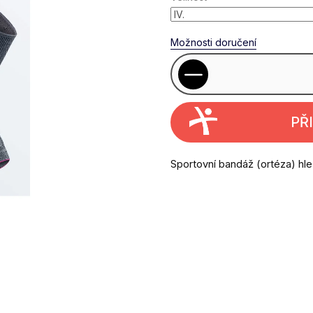
Možnosti doručení
PŘ
Sportovní bandáž (ortéza) hle