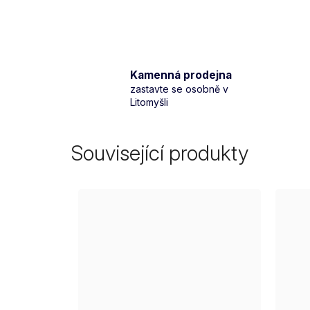
Kamenná prodejna
zastavte se osobně v
Litomyšli
Související produkty