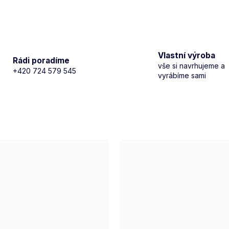
Vlastní výroba
Rádi poradíme
vše si navrhujeme a
+420 724 579 545
vyrábíme sami