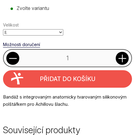
Měrná
Zvolte variantu
cena:
Velikost
Možnosti doručení
PŘIDAT DO KOŠÍKU
Bandáž s integrovaným anatomicky tvarovaným silikonovým
polštářkem pro Achillovu šlachu.
Související produkty