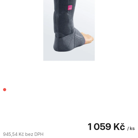
1 059 Kč
/ ks
945,54 Kč bez DPH