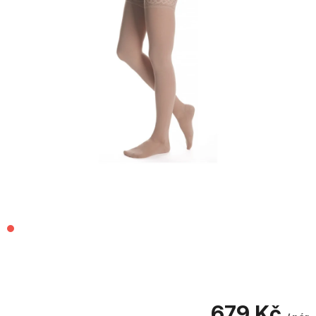
679 Kč