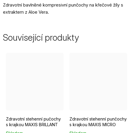
Zdravotní bavlněné kompresivní punčochy na křečové žíly s
extraktem z Aloe Vera.
Související produkty
Krátká
Normal
Krátká
Normal
Zdravotní stehenní pučochy
Zdravotní stehenní punčochy
s krajkou MAXIS BRILLANT
s krajkou MAXIS MICRO