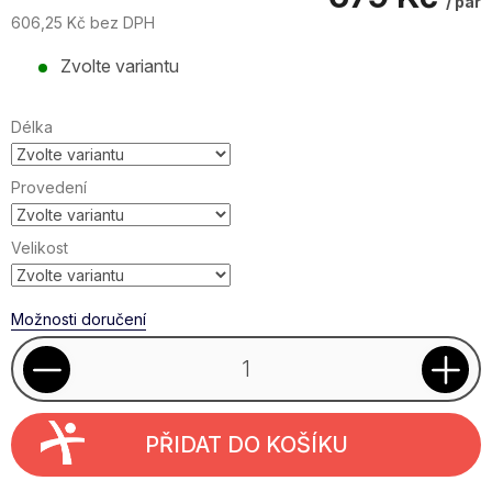
/ pár
606,25 Kč bez DPH
Měrná
Zvolte variantu
cena:
Délka
Provedení
Velikost
Možnosti doručení
PŘIDAT DO KOŠÍKU