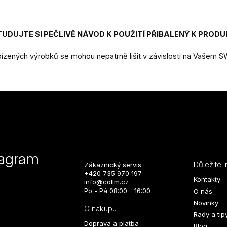
DUJTE SI PEČLIVĚ NÁVOD K POUŽITÍ PŘIBALENÝ K PRODU
zených výrobků se mohou nepatrně lišit v závislosti na Vašem 
tagram
Důležité 
Zákaznický servis
+420 735 970 197
Kontakty
info@collm.cz
Po - Pá 08:00 - 16:00
O nás
Novinky
O nákupu
Rady a tip
Doprava a platba
Blog