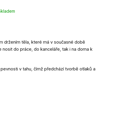
Skladem
ým držením těla, které má v současné době
e nosit do práce, do kanceláře, tak i na doma k
pevnosti v tahu, čímž předchází tvorbě otlaků a