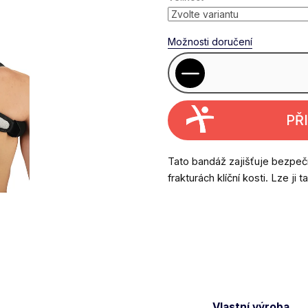
Možnosti doručení
PŘ
Tato bandáž zajišťuje bezpečn
frakturách klíční kosti. Lze ji
Vlastní výroba