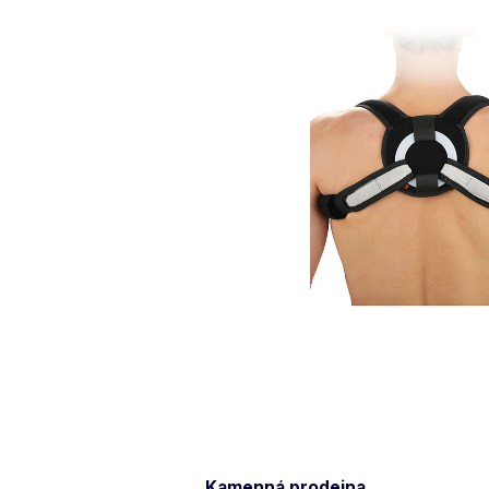
Kamenná prodejna