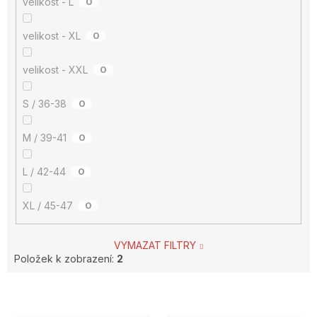
velikost - L
0
velikost - XL
0
velikost - XXL
0
S / 36-38
0
M / 39-41
0
L / 42-44
0
XL / 45-47
0
VYMAZAT FILTRY
Položek k zobrazení:
2