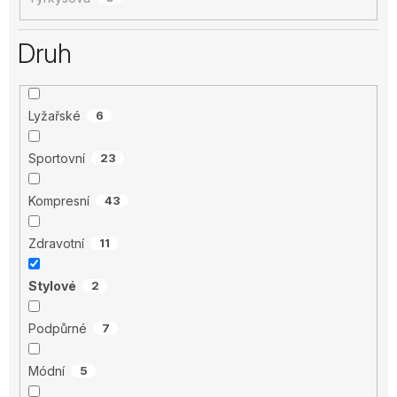
Druh
Lyžařské
6
Sportovní
23
Kompresní
43
Zdravotní
11
Stylové
2
Podpůrné
7
Módní
5