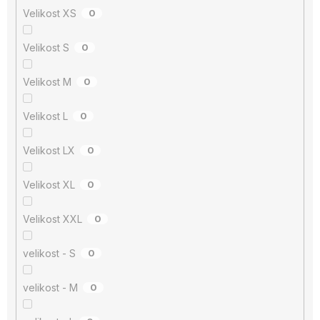
Velikost XS
0
Velikost S
0
Velikost M
0
Velikost L
0
Velikost LX
0
Velikost XL
0
Velikost XXL
0
velikost - S
0
velikost - M
0