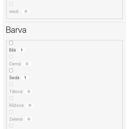
medi
0
Barva
Bílá
1
Černá
0
Šedá
1
Tělová
0
Růžová
0
Zelená
0