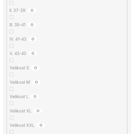
II. 37-39
0
III. 39-41
0
IV. 41-43
0
V. 43-45
0
Velikost S
0
Velikost M
0
Velikost L
0
Velikost XL
0
Velikost XXL
0