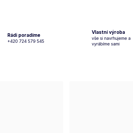
Vlastní výroba
Rádi poradíme
vše si navrhujeme a
+420 724 579 545
vyrábíme sami