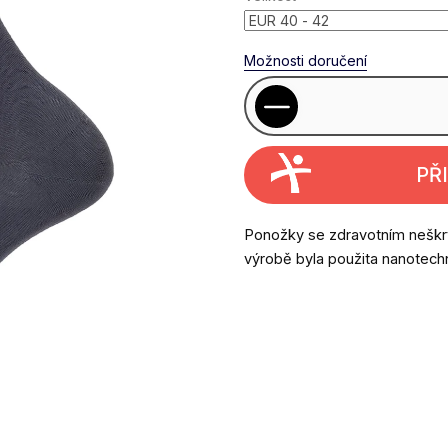
Možnosti doručení
PŘ
Ponožky se zdravotním neškrtí
výrobě byla použita nanotec