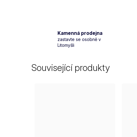
Kamenná prodejna
zastavte se osobně v
Litomyšli
Související produkty