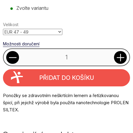
Měrná
Zvolte variantu
cena:
Velikost
Možnosti doručení
PŘIDAT DO KOŠÍKU
Ponožky se zdravotním neškrtícím lemem a řetízkovanou
špicí, při jejichž výrobě byla použita nanotechnologie PROLEN
SILTEX.