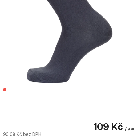
109 Kč
/ pár
90,08 Kč bez DPH