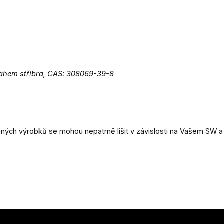
sahem stříbra, CAS: 308069-39-8
ých výrobků se mohou nepatrně lišit v závislosti na Vašem SW 