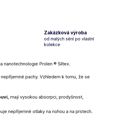
Zakázková výroba
od malých sérií po vlastní
kolekce
 nanotechnologie Prolen ® Siltex.
í nepříjemné pachy. Vzhledem k tomu, že se
uvi,
mají vysokou absorpci, prodyšnost,
uje nepříjemné otlaky na nohou a na prstech.