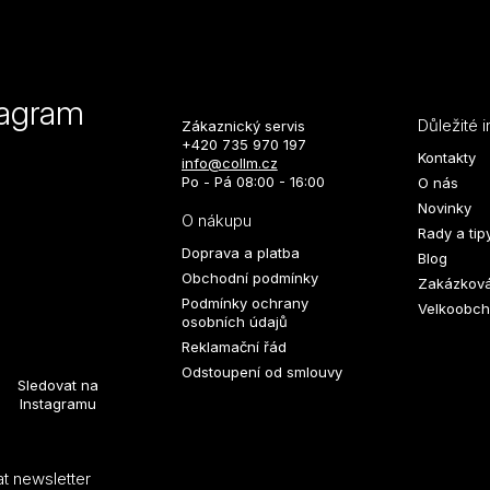
tagram
Důležité 
Zákaznický servis
+420 735 970 197
Kontakty
info@collm.cz
Po - Pá 08:00 - 16:00
O nás
Novinky
O nákupu
Rady a tip
Doprava a platba
Blog
Obchodní podmínky
Zakázková
Podmínky ochrany
Velkoobch
osobních údajů
Reklamační řád
Odstoupení od smlouvy
Sledovat na
Instagramu
t newsletter