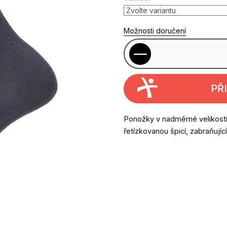
Možnosti doručení
PŘ
Ponožky v nadměrné velikosti
řetízkovanou špicí, zabraňujíc